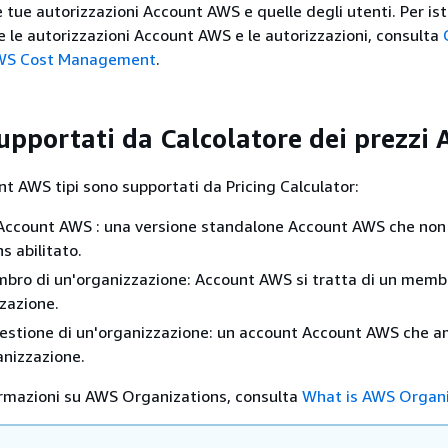
 tue autorizzazioni Account AWS e quelle degli utenti. Per ist
 le autorizzazioni Account AWS e le autorizzazioni, consulta
 AWS Cost Management
.
upportati da Calcolatore dei prezzi
nt AWS tipi sono supportati da Pricing Calculator:
Account AWS : una versione standalone Account AWS che no
s abilitato.
ro di un'organizzazione: Account AWS si tratta di un membr
zazione.
estione di un'organizzazione: un account Account AWS che a
nizzazione.
formazioni su AWS Organizations, consulta
What is AWS Organi