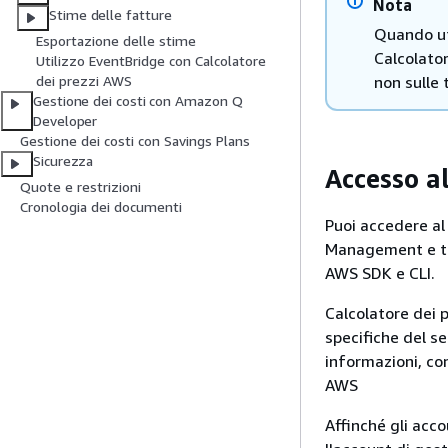
Nota
Stime delle fatture
Quando uti
Esportazione delle stime
Calcolator
Utilizzo EventBridge con Calcolatore
non sulle 
dei prezzi AWS
Gestione dei costi con Amazon Q
Developer
Gestione dei costi con Savings Plans
Sicurezza
Accesso al
Quote e restrizioni
Cronologia dei documenti
Puoi accedere al 
Management e tr
AWS SDK e CLI.
Calcolatore dei p
specifiche del se
informazioni, co
AWS
Affinché gli acc