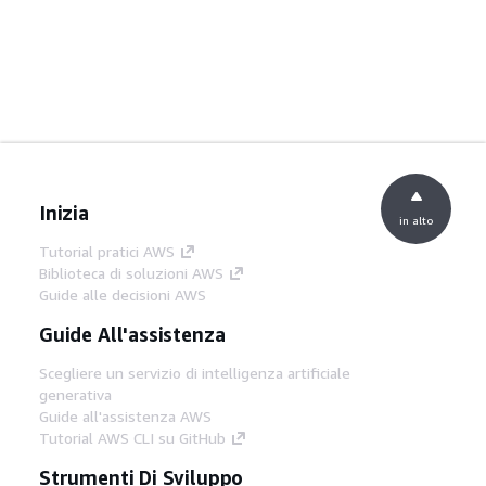
Inizia
in alto
Tutorial pratici AWS
Biblioteca di soluzioni AWS
Guide alle decisioni AWS
Guide All'assistenza
Scegliere un servizio di intelligenza artificiale
generativa
Guide all'assistenza AWS
Tutorial AWS CLI su GitHub
Strumenti Di Sviluppo