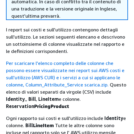
automatica. In caso di conflitto tra il contenuto di
una traduzione e la versione originale in Inglese,
quest'ultima prevarrà.
I report sui costi e sull'utilizzo contengono dettagli
sull'utilizzo. Le sezioni seguenti elencano e descrivono
un sottoinsieme di colonne visualizzate nel rapporto e
le definizioni corrispondenti.
Per scaricare l'elenco completo delle colonne che
possono essere visualizzate nei report sui AWS costi e
sull'utilizzo (AWS CUR) e i servizi a cui si applicano le
colonne, Column_Attribute_Service scarica.zip.
Questo
elenco di valori separati da virgole (CSV) include
Identity
,,
Bill
,
LineItem
e colonne.
Reservation
Pricing
Product
Ogni rapporto sui costi e sull'utilizzo include
Identity
e
colonne.
Bill
LineItem
Tutte le altre colonne sono
incluse nel rapporto solo se l' AWS utilizzo mensile