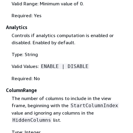
Valid Range: Minimum value of 0.
Required: Yes
Analytics
Controls if analytics computation is enabled or
disabled. Enabled by default.
Type: String
Valid Values:
ENABLE | DISABLE
Required: No
ColumnRange
The number of columns to include in the view
frame, beginning with the
StartColumnIndex
value and ignoring any columns in the
list.
HiddenColumns
Type: Integer