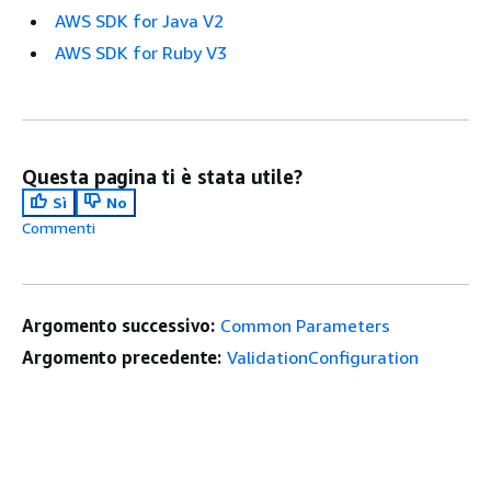
AWS SDK for Java V2
AWS SDK for Ruby V3
Questa pagina ti è stata utile?
Sì
No
Commenti
Argomento successivo:
Common Parameters
Argomento precedente:
ValidationConfiguration