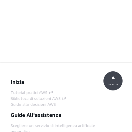
Inizia
in alto
Tutorial pratici AWS
Biblioteca di soluzioni AWS
Guide alle decisioni AWS
Guide All'assistenza
Scegliere un servizio di intelligenza artificiale
generativa