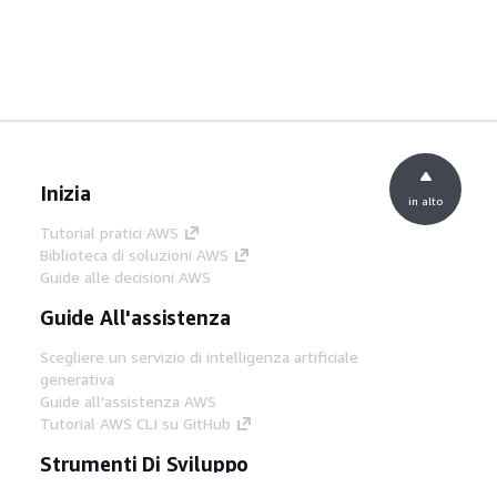
Inizia
in alto
Tutorial pratici AWS
Biblioteca di soluzioni AWS
Guide alle decisioni AWS
Guide All'assistenza
Scegliere un servizio di intelligenza artificiale
generativa
Guide all'assistenza AWS
Tutorial AWS CLI su GitHub
Strumenti Di Sviluppo