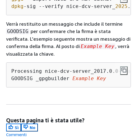
dpkg
-sig --verify nice-dcv-server_
2025
.
0
.
Verrà restituito un messaggio che include il termine
per confermare che la firma è stata
GOODSIG
verificata. L'esempio seguente mostra un messaggio di
conferma della firma. Al posto di
, verrà
Example Key
visualizzata la chiave.
Processing nice-dcv-server_2017.0.0-1_amd
GOODSIG _gpgbuilder 
Example Key
Questa pagina ti è stata utile?
Sì
No
Commenti