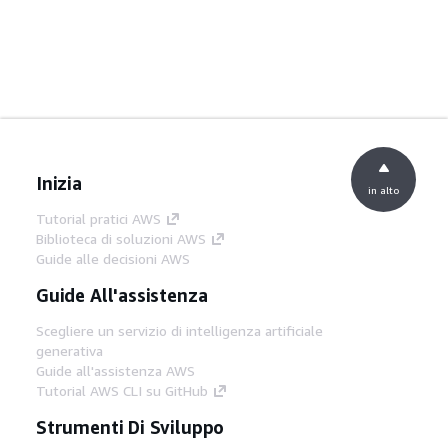
Inizia
in alto
Tutorial pratici AWS
Biblioteca di soluzioni AWS
Guide alle decisioni AWS
Guide All'assistenza
Scegliere un servizio di intelligenza artificiale
generativa
Guide all'assistenza AWS
Tutorial AWS CLI su GitHub
Strumenti Di Sviluppo