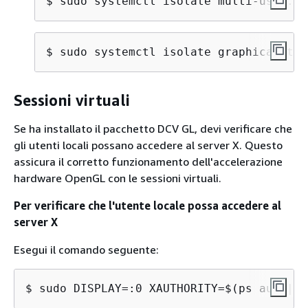
$ 
sudo systemctl isolate multi-user.ta
$ 
sudo systemctl isolate graphical.tar
Sessioni virtuali
Se ha installato il pacchetto DCV GL, devi verificare che
gli utenti locali possano accedere al server X. Questo
assicura il corretto funzionamento dell'accelerazione
hardware OpenGL con le sessioni virtuali.
Per verificare che l'utente locale possa accedere al
server X
Esegui il comando seguente:
$ 
sudo DISPLAY=:0 XAUTHORITY=$(ps aux | g