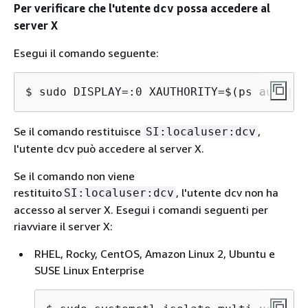
Per verificare che l'utente
possa accedere al
dcv
server X
Esegui il comando seguente:
$ 
sudo DISPLAY=:0 XAUTHORITY=$(ps aux | g
Se il comando restituisce
,
SI:localuser:dcv
l'utente dcv può accedere al server X.
Se il comando non viene
restituito
, l'utente dcv non ha
SI:localuser:dcv
accesso al server X. Esegui i comandi seguenti per
riavviare il server X:
RHEL, Rocky, CentOS, Amazon Linux 2, Ubuntu e
SUSE Linux Enterprise