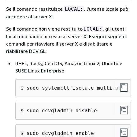
Se il comando restituisce
, l'utente locale può
LOCAL:
accedere al server X.
Se il comando non viene restituito
, gli utenti
LOCAL:
locali non hanno accesso al server X. Esegui i seguenti
comandi per riavviare il server X e disabilitare e
riabilitare DCV GL:
RHEL, Rocky, CentOS, Amazon Linux 2, Ubuntu e
SUSE Linux Enterprise
$ 
sudo systemctl isolate multi-user.ta
$ 
sudo dcvgladmin disable
$ 
sudo dcvgladmin enable