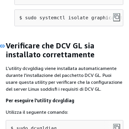
$ 
sudo systemctl isolate graphical.tar
Verificare che DCV GL sia
installato correttamente
L'utility dcvgldiag viene installata automaticamente
durante l'installazione del pacchetto DCV GL. Puoi
usare questa utility per verificare che la configurazione
del server Linux soddisfi i requisiti di DCV GL.
Per eseguire l'utility dcvgldiag
Utilizza il seguente comando:
$ 
sudo dcvgldiag