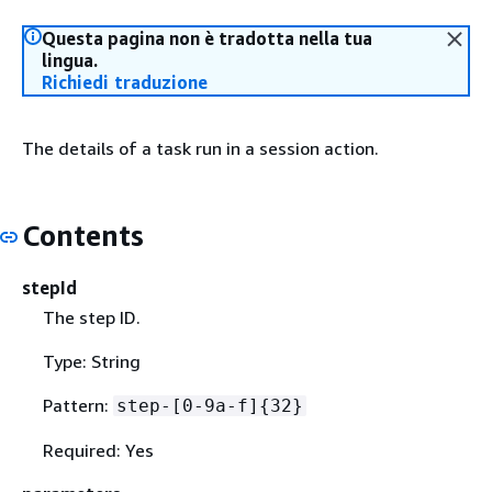
Questa pagina non è tradotta nella tua
lingua.
Richiedi traduzione
The details of a task run in a session action.
Contents
stepId
The step ID.
Type: String
Pattern:
step-[0-9a-f]
{
32}
Required: Yes