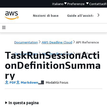
Italiano
Preferenze
Contattaci
F
Nozioni di base
Guide all'assistenza
Documentation
AWS Deadline Cloud
API Reference
TaskRunSessionActi
Documentation
AWS Deadline Cloud
API Reference
onDefinitionSumma
ry
PDF
Markdown
Modalità Focus
In questa pagina