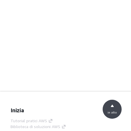
Inizia
in alto
Tutorial pratici AWS
Biblioteca di soluzioni AWS