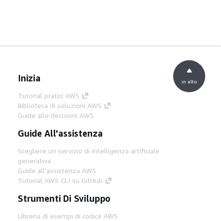
Inizia
in alto
Tutorial pratici AWS
Biblioteca di soluzioni AWS
Guide alle decisioni AWS
Guide All'assistenza
Scegliere un servizio di intelligenza artificiale
generativa
Guide all'assistenza AWS
Tutorial AWS CLI su GitHub
Strumenti Di Sviluppo
Libreria di esempi di codice AWS