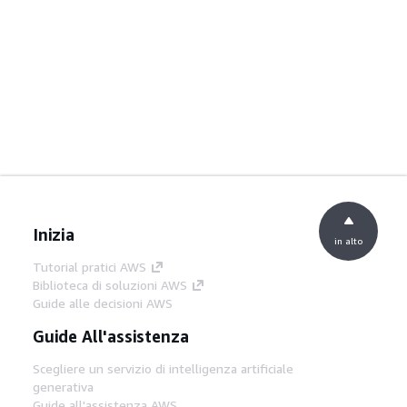
Inizia
in alto
Tutorial pratici AWS
Biblioteca di soluzioni AWS
Guide alle decisioni AWS
Guide All'assistenza
Scegliere un servizio di intelligenza artificiale
generativa
Guide all'assistenza AWS