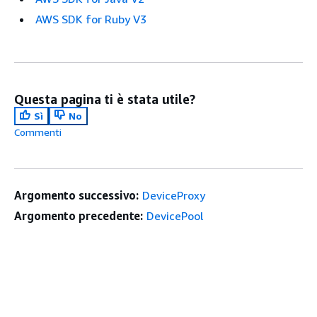
AWS SDK for Ruby V3
Questa pagina ti è stata utile?
Sì
No
Commenti
Argomento successivo:
DeviceProxy
Argomento precedente:
DevicePool