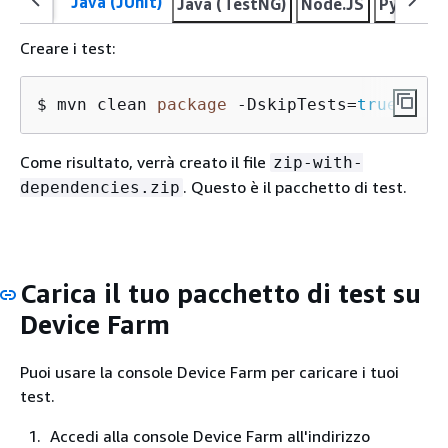
Java (JUnit)
Java (TestNG)
Node.JS
Python
Creare i test:
$ mvn clean 
package
 -DskipTests=
true
Come risultato, verrà creato il file
zip-with-
. Questo è il pacchetto di test.
dependencies.zip
Carica il tuo pacchetto di test su
Device Farm
Puoi usare la console Device Farm per caricare i tuoi
test.
Accedi alla console Device Farm all'indirizzo