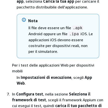
app
, seleziona
Carica la tua app
per caricare il
pacchetto distribuibile dell'applicazione.
Nota
Il file deve essere un file
.apk
Android oppure un file
iOS. Le
.ipa
applicazioni iOS devono essere
costruite per dispositivi reali, non
per il simulatore.
Per i test delle applicazioni Web per dispositivi
mobili
In
Impostazioni di esecuzione
, scegli
App
Web
.
In
Configura test
, nella sezione
Seleziona il
framework di test
, scegli il framework Appium con
cui esegui il test, quindi
carica il tuo pacchetto di