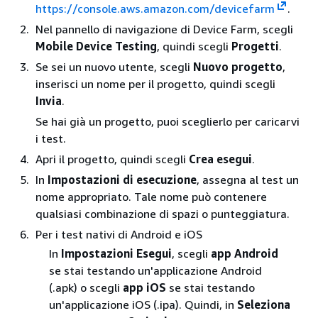
https://console.aws.amazon.com/devicefarm
.
Nel pannello di navigazione di Device Farm, scegli
Mobile Device Testing
, quindi scegli
Progetti
.
Se sei un nuovo utente, scegli
Nuovo progetto
,
inserisci un nome per il progetto, quindi scegli
Invia
.
Se hai già un progetto, puoi sceglierlo per caricarvi
i test.
Apri il progetto, quindi scegli
Crea esegui
.
In
Impostazioni di esecuzione
, assegna al test un
nome appropriato. Tale nome può contenere
qualsiasi combinazione di spazi o punteggiatura.
Per i test nativi di Android e iOS
In
Impostazioni Esegui
, scegli
app Android
se stai testando un'applicazione Android
(.apk) o scegli
app iOS
se stai testando
un'applicazione iOS (.ipa). Quindi, in
Seleziona