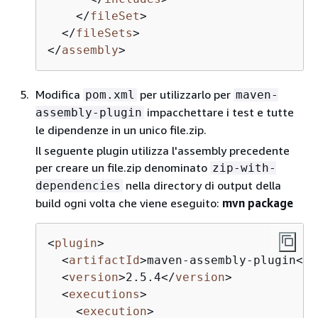
</
fileSet
>
</
fileSets
>
</
assembly
>
Modifica
per utilizzarlo per
pom.xml
maven-
impacchettare i test e tutte
assembly-plugin
le dipendenze in un unico file.zip.
Il seguente plugin utilizza l'assembly precedente
per creare un file.zip denominato
zip-with-
nella directory di output della
dependencies
build ogni volta che viene eseguito:
mvn package
<
plugin
>
<
artifactId
>
maven-assembly-plugin
</
a
<
version
>
2.5.4
</
version
>
<
executions
>
<
execution
>