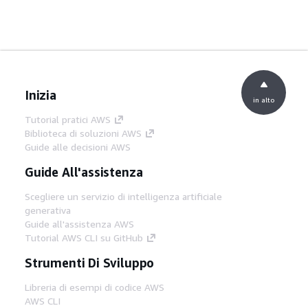
Inizia
in alto
Tutorial pratici AWS
Biblioteca di soluzioni AWS
Guide alle decisioni AWS
Guide All'assistenza
Scegliere un servizio di intelligenza artificiale
generativa
Guide all'assistenza AWS
Tutorial AWS CLI su GitHub
Strumenti Di Sviluppo
Libreria di esempi di codice AWS
AWS CLI