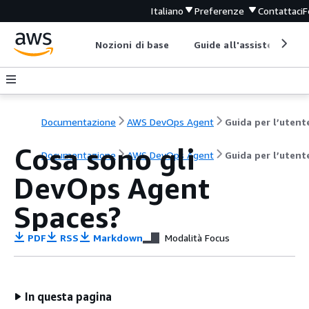
Italiano
Preferenze
Contattaci
F
Nozioni di base
Guide all'assistenza
Documentazione
AWS DevOps Agent
Guida per l’utent
Cosa sono gli
Documentazione
AWS DevOps Agent
Guida per l’utent
DevOps Agent
Spaces?
PDF
RSS
Markdown
Modalità Focus
In questa pagina