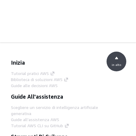
Inizia
in alto
Tutorial pratici AWS
Biblioteca di soluzioni AWS
Guide alle decisioni AWS
Guide All'assistenza
Scegliere un servizio di intelligenza artificiale
generativa
Guide all'assistenza AWS
Tutorial AWS CLI su GitHub