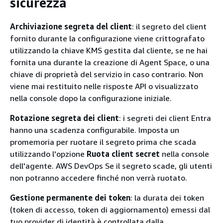
sicurezza
Archiviazione segreta del client
: il segreto del client
fornito durante la configurazione viene crittografato
utilizzando la chiave KMS gestita dal cliente, se ne hai
fornita una durante la creazione di Agent Space, o una
chiave di proprietà del servizio in caso contrario. Non
viene mai restituito nelle risposte API o visualizzato
nella console dopo la configurazione iniziale.
Rotazione segreta dei client
: i segreti dei client Entra
hanno una scadenza configurabile. Imposta un
promemoria per ruotare il segreto prima che scada
utilizzando l'opzione
Ruota client secret
nella console
dell'agente. AWS DevOps Se il segreto scade, gli utenti
non potranno accedere finché non verrà ruotato.
Gestione permanente dei token
: la durata dei token
(token di accesso, token di aggiornamento) emessi dal
tuo provider di identità è controllata dalla