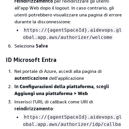
reindirizzamento
per reindirizzare gli utenti
all'app Web dopo il logout. In caso contrario, gli
utenti potrebbero visualizzare una pagina di errore
durante la disconnessione:
https://
{
agentSpaceId}.aidevops.gl
obal.app.aws/authorizer/welcome
Seleziona
Salva
ID Microsoft Entra
Nel portale di Azure, accedi alla pagina di
autenticazione
dell'applicazione
In
Configurazioni della piattaforma
, scegli
Aggiungi una piattaforma > Web
Inserisci l'URL di callback come URI di
reindirizzamento
:
https://
{
agentSpaceId}.aidevops.gl
obal.app.aws/authorizer/idp/callba