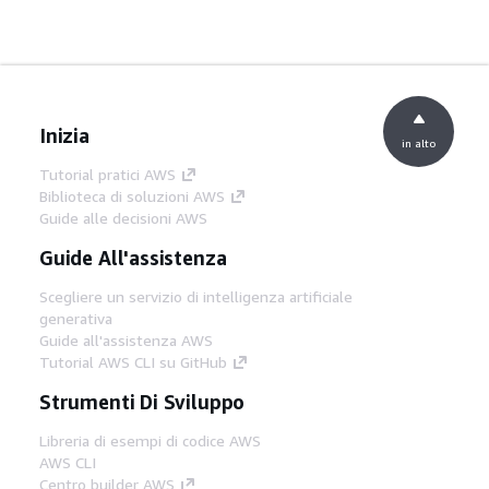
Inizia
in alto
Tutorial pratici AWS
Biblioteca di soluzioni AWS
Guide alle decisioni AWS
Guide All'assistenza
Scegliere un servizio di intelligenza artificiale
generativa
Guide all'assistenza AWS
Tutorial AWS CLI su GitHub
Strumenti Di Sviluppo
Libreria di esempi di codice AWS
AWS CLI
Centro builder AWS