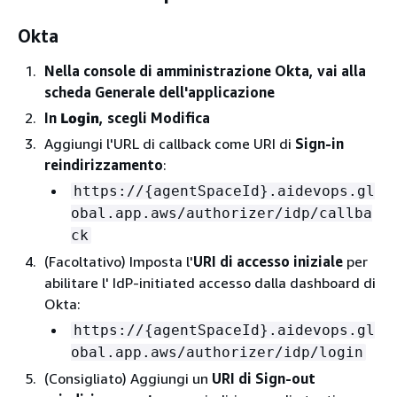
Okta
Nella console di amministrazione Okta, vai alla
scheda Generale dell'applicazione
In
Login
, scegli Modifica
Aggiungi l'URL di callback come URI di
Sign-in
reindirizzamento
:
https://
{
agentSpaceId}.aidevops.gl
obal.app.aws/authorizer/idp/callba
ck
(Facoltativo) Imposta l'
URI di accesso iniziale
per
abilitare l' IdP-initiated accesso dalla dashboard di
Okta:
https://
{
agentSpaceId}.aidevops.gl
obal.app.aws/authorizer/idp/login
(Consigliato) Aggiungi un
URI di Sign-out