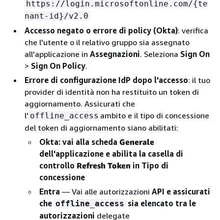
https://login.microsoftonline.com/
{
te
nant-id}/v2.0
Accesso negato o errore di policy (Okta)
: verifica
che l'utente o il relativo gruppo sia assegnato
all'applicazione in
Assegnazioni
. Seleziona
Sign On
>
Sign On Policy
.
Errore di configurazione IdP dopo l'accesso
: il tuo
provider di identità non ha restituito un token di
aggiornamento. Assicurati che
l'
ambito e il tipo di concessione
offline_access
del token di aggiornamento siano abilitati:
Okta
: vai alla scheda
Generale
dell'applicazione e abilita la casella di
controllo
Refresh Token
in Tipo di
concessione
Entra
— Vai alle autorizzazioni
API e assicurati
che
sia elencato tra le
offline_access
autorizzazioni
delegate