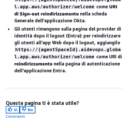
come
URI
l.app.aws/authorizer/welcome
di Sign-out reindirizzamento
nella scheda
Generale dell'applicazione Okta.
Gli utenti rimangono sulla pagina del provider di
identità dopo il logout (Entra)
: per reindirizzare
gli utenti all'app Web dopo il logout, aggiungilo
https://
{
agentSpaceId}.aidevops.globa
come URI di
l.app.aws/authorizer/welcome
reindirizzamento
nella pagina di autenticazione
dell'applicazione Entra.
Questa pagina ti è stata utile?
Sì
No
Commenti