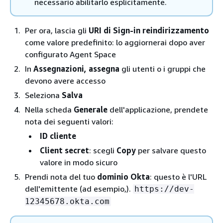
necessario abilitarlo esplicitamente.
Per ora, lascia gli
URI di Sign-in reindirizzamento
come valore predefinito: lo aggiornerai dopo aver
configurato Agent Space
In
Assegnazioni, assegna
gli utenti o i gruppi che
devono avere accesso
Seleziona
Salva
Nella scheda
Generale
dell'applicazione, prendete
nota dei seguenti valori:
ID cliente
Client secret
: scegli
Copy
per salvare questo
valore in modo sicuro
Prendi nota del tuo
dominio Okta
: questo è l'URL
dell'emittente (ad esempio,).
https://dev-
12345678.okta.com