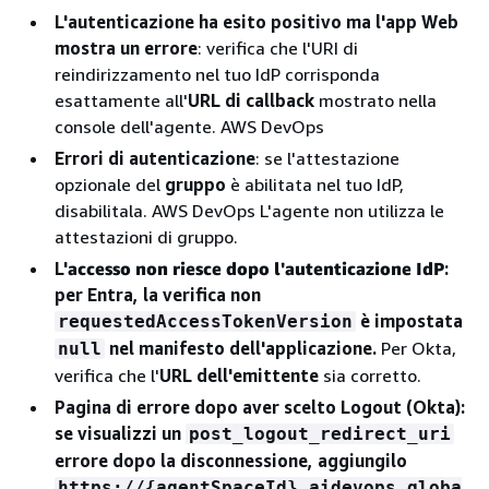
L'autenticazione ha esito positivo ma l'app Web
mostra un errore
: verifica che l'URI di
reindirizzamento nel tuo IdP corrisponda
esattamente all'
URL di callback
mostrato nella
console dell'agente. AWS DevOps
Errori di autenticazione
: se l'attestazione
opzionale del
gruppo
è abilitata nel tuo IdP,
disabilitala. AWS DevOps L'agente non utilizza le
attestazioni di gruppo.
L'
accesso non riesce dopo l'autenticazione IdP
:
per Entra, la verifica non
è impostata
requestedAccessTokenVersion
nel manifesto dell'applicazione.
Per Okta,
null
verifica che l'
URL dell'emittente
sia corretto.
Pagina di errore dopo aver scelto Logout (Okta)
:
se visualizzi un
post_logout_redirect_uri
errore dopo la disconnessione, aggiungilo
https://
{
agentSpaceId}.aidevops.globa