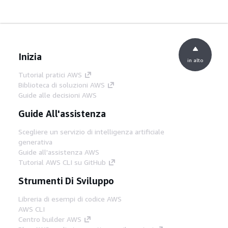
Inizia
in alto
Tutorial pratici AWS
Biblioteca di soluzioni AWS
Guide alle decisioni AWS
Guide All'assistenza
Scegliere un servizio di intelligenza artificiale
generativa
Guide all'assistenza AWS
Tutorial AWS CLI su GitHub
Strumenti Di Sviluppo
Libreria di esempi di codice AWS
AWS CLI
Centro builder AWS