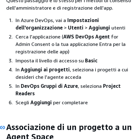
Questo passaggio è lo stesso per i metodi di consenso
dell'amministratore e di registrazione dell'app.
In Azure DevOps, vai a
Impostazioni
dell'organizzazione
>
Utenti
>
Aggiungi
utenti
Cerca l'applicazione (
AWS DevOps Agent
for
Admin Consent o la tua applicazione Entra per la
registrazione delle app)
Imposta il livello di accesso su
Basic
In
Aggiungi ai progetti
, seleziona i progetti a cui
desideri che l'agente acceda
In
DevOps Gruppi di Azure
, seleziona
Project
Readers
Scegli
Aggiungi
per completare
Associazione di un progetto a un
Agent Space