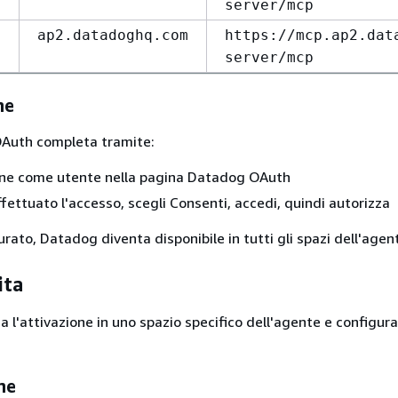
server/mcp
ap2.datadoghq.com
https://mcp.ap2.dat
server/mcp
ne
OAuth completa tramite:
one come utente nella pagina Datadog OAuth
ffettuato l'accesso, scegli Consenti, accedi, quindi autorizza
rato, Datadog diventa disponibile in tutti gli spazi dell'agen
ita
 l'attivazione in uno spazio specifico dell'agente e configura
ne