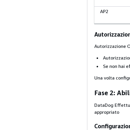
AP2
Autorizzazio
Autorizzazione 
Autorizzazi
Se non hai e
Una volta configu
Fase 2: Abil
DataDog Effettua
appropriato
Configurazio