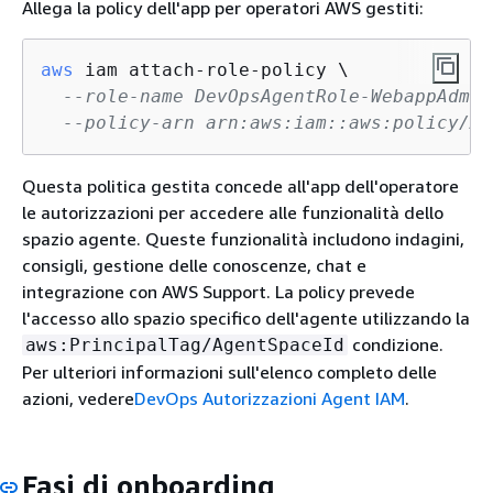
Allega la policy dell'app per operatori AWS gestiti:
aws
 iam attach-role-policy \

--role-name DevOpsAgentRole-WebappAdmin
--policy-arn arn:aws:iam::aws:policy/AI
Questa politica gestita concede all'app dell'operatore
le autorizzazioni per accedere alle funzionalità dello
spazio agente. Queste funzionalità includono indagini,
consigli, gestione delle conoscenze, chat e
integrazione con AWS Support. La policy prevede
l'accesso allo spazio specifico dell'agente utilizzando la
condizione.
aws:PrincipalTag/AgentSpaceId
Per ulteriori informazioni sull'elenco completo delle
azioni, vedere
DevOps Autorizzazioni Agent IAM
.
Fasi di onboarding