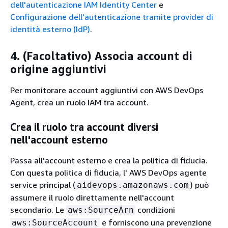
dell'autenticazione IAM Identity Center
e
Configurazione dell'autenticazione tramite provider di
identità esterno (IdP)
.
4. (Facoltativo) Associa account di
origine aggiuntivi
Per monitorare account aggiuntivi con AWS DevOps
Agent, crea un ruolo IAM tra account.
Crea il ruolo tra account diversi
nell'account esterno
Passa all'account esterno e crea la politica di fiducia.
Con questa politica di fiducia, l' AWS DevOps agente
service principal (
) può
aidevops.amazonaws.com
assumere il ruolo direttamente nell'account
secondario. Le
condizioni
aws:SourceArn
e forniscono una prevenzione
aws:SourceAccount