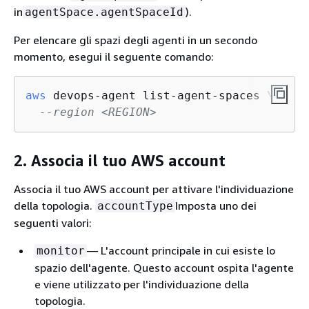
in
).
agentSpace.agentSpaceId
Per elencare gli spazi degli agenti in un secondo
momento, esegui il seguente comando:
aws
 devops-agent list-agent-spaces \

--region <REGION>
2. Associa il tuo AWS account
Associa il tuo AWS account per attivare l'individuazione
della topologia.
Imposta uno dei
accountType
seguenti valori:
— L'account principale in cui esiste lo
monitor
spazio dell'agente. Questo account ospita l'agente
e viene utilizzato per l'individuazione della
topologia.