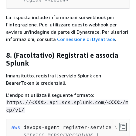
La risposta include informazioni sui webhook per
l'integrazione. Puoi utilizzare questo webhook per
avviare un'indagine da parte di Dynatrace. Per ulteriori
informazioni, consulta
Connessione di Dynatrace
.
8. (Facoltativo) Registrati e associa
Splunk
Innanzitutto, registra il servizio Splunk con
BearerToken le credenziali.
L'endpoint utilizza il seguente formato:
https://<XXX>.api.scs.splunk.com/<XXX>/m
cp/v1/
aws
 devops-agent register-service \

--service mcpserversplunk \