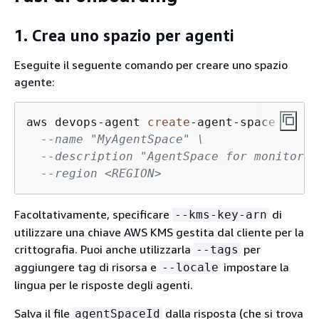
1. Crea uno spazio per agenti
Eseguite il seguente comando per creare uno spazio
agente:
aws devops
-
agent 
create
-
agent
-
space \

--name "MyAgentSpace" \
--description "AgentSpace for monitorin
--region <REGION>
Facoltativamente, specificare
di
--kms-key-arn
utilizzare una chiave AWS KMS gestita dal cliente per la
crittografia. Puoi anche utilizzarla
per
--tags
aggiungere tag di risorsa e
impostare la
--locale
lingua per le risposte degli agenti.
Salva il file
dalla risposta (che si trova
agentSpaceId