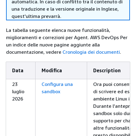
automatica. In caso di conflitto tra il contenuto di
una traduzione e la versione originale in Inglese,
quest'ultima prevarrà.
La tabella seguente elenca nuove funzionalità,
miglioramenti e correzioni per Agent. AWS DevOps Per
un indice delle nuove pagine aggiunte alla
documentazione, vedere
Cronologia dei documenti
.
Data
Modifica
Description
23
Configura una
Ora puoi consenti
luglio
sandbox
di scrivere ed eseg
2026
ambiente Linux in 
Durante l'anteprima
sandbox solo durant
supporto per chat, 
altre funzionalità
presto disponibile.