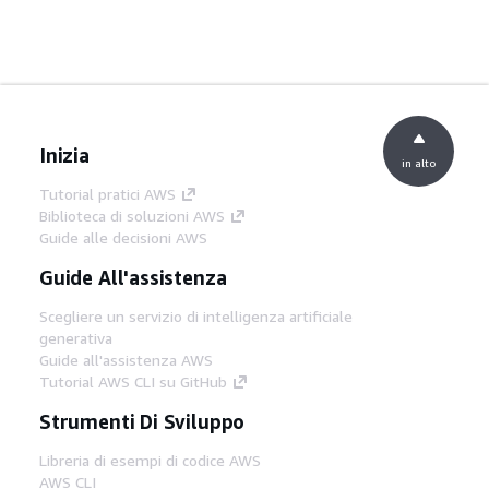
Inizia
in alto
Tutorial pratici AWS
Biblioteca di soluzioni AWS
Guide alle decisioni AWS
Guide All'assistenza
Scegliere un servizio di intelligenza artificiale
generativa
Guide all'assistenza AWS
Tutorial AWS CLI su GitHub
Strumenti Di Sviluppo
Libreria di esempi di codice AWS
AWS CLI