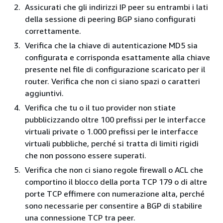
Assicurati che gli indirizzi IP peer su entrambi i lati
della sessione di peering BGP siano configurati
correttamente.
Verifica che la chiave di autenticazione MD5 sia
configurata e corrisponda esattamente alla chiave
presente nel file di configurazione scaricato per il
router. Verifica che non ci siano spazi o caratteri
aggiuntivi.
Verifica che tu o il tuo provider non stiate
pubblicizzando oltre 100 prefissi per le interfacce
virtuali private o 1.000 prefissi per le interfacce
virtuali pubbliche, perché si tratta di limiti rigidi
che non possono essere superati.
Verifica che non ci siano regole firewall o ACL che
comportino il blocco della porta TCP 179 o di altre
porte TCP effimere con numerazione alta, perché
sono necessarie per consentire a BGP di stabilire
una connessione TCP tra peer.