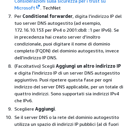
Considerazioni sulla sicurezza per i trust su
Microsoft
. TechNet
Per
Conditional forwarder
, digita l'indirizzo IP del
tuo server DNS autogestito (ad esempio,
172.16.10.153 per IPv4 o 2001:db8: :1 per IPv6). Se
in precedenza hai creato server d'inoltro
condizionale, puoi digitare il nome di dominio
completo (FQDN) del dominio autogestito, invece
dell'indirizzo IP DNS.
(Facoltativo) Scegli
Aggiungi un altro indirizzo IP
e digita l'indirizzo IP di un server DNS autogestito
aggiuntivo. Puoi ripetere questa fase per ogni
indirizzo del server DNS applicabile, per un totale di
quattro indirizzi. Sono supportati sia indirizzi IPv4
che IPv6.
Scegliere
Aggiungi
.
Se il server DNS o la rete del dominio autogestito
utilizza un spazio di indirizzi IP pubblici (al di fuori