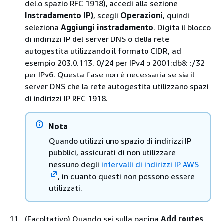
dello spazio RFC 1918), accedi alla sezione
Instradamento IP)
, scegli
Operazioni
, quindi
seleziona
Aggiungi instradamento
. Digita il blocco
di indirizzi IP del server DNS o della rete
autogestita utilizzando il formato CIDR, ad
esempio 203.0.113. 0/24 per IPv4 o 2001:db8: :/32
per IPv6. Questa fase non è necessaria se sia il
server DNS che la rete autogestita utilizzano spazi
di indirizzi IP RFC 1918.
Nota
Quando utilizzi uno spazio di indirizzi IP
pubblici, assicurati di non utilizzare
nessuno degli
intervalli di indirizzi IP AWS
, in quanto questi non possono essere
utilizzati.
(Facoltativo) Quando sei sulla pagina
Add routes