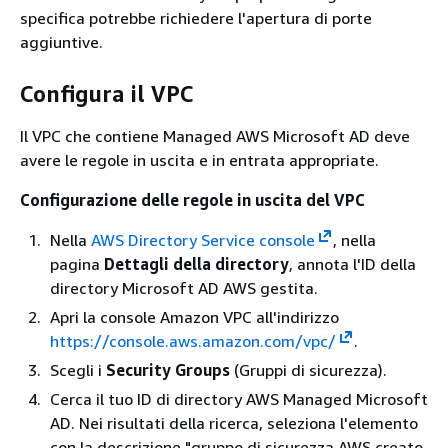
specifica potrebbe richiedere l'apertura di porte
aggiuntive.
Configura il VPC
Il VPC che contiene Managed AWS Microsoft AD deve
avere le regole in uscita e in entrata appropriate.
Configurazione delle regole in uscita del VPC
Nella
AWS Directory Service console
, nella
pagina
Dettagli della directory
, annota l'ID della
directory Microsoft AD AWS gestita.
Apri la console Amazon VPC all'indirizzo
https://console.aws.amazon.com/vpc/
.
Scegli i
Security Groups
(Gruppi di sicurezza).
Cerca il tuo ID di directory AWS Managed Microsoft
AD. Nei risultati della ricerca, seleziona l'elemento
con la descrizione "gruppo di sicurezza AWS creato