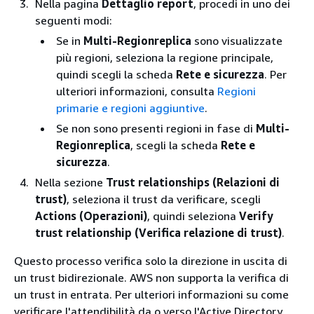
Nella pagina
Dettaglio report
, procedi in uno dei
seguenti modi:
Se in
Multi-Regionreplica
sono visualizzate
più regioni, seleziona la regione principale,
quindi scegli la scheda
Rete e sicurezza
. Per
ulteriori informazioni, consulta
Regioni
primarie e regioni aggiuntive
.
Se non sono presenti regioni in fase di
Multi-
Regionreplica
, scegli la scheda
Rete e
sicurezza
.
Nella sezione
Trust relationships (Relazioni di
trust)
, seleziona il trust da verificare, scegli
Actions (Operazioni)
, quindi seleziona
Verify
trust relationship (Verifica relazione di trust)
.
Questo processo verifica solo la direzione in uscita di
un trust bidirezionale. AWS non supporta la verifica di
un trust in entrata. Per ulteriori informazioni su come
verificare l'attendibilità da o verso l'Active Directory