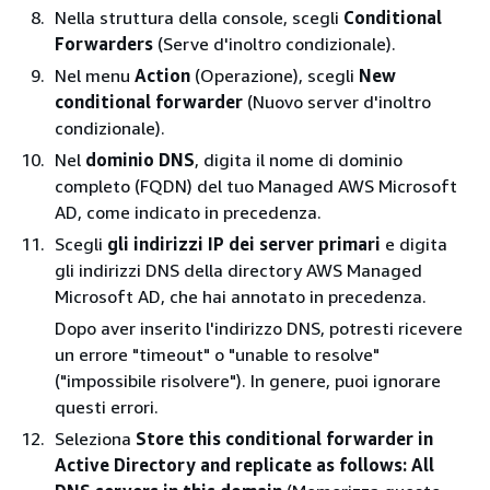
Nella struttura della console, scegli
Conditional
Forwarders
(Serve d'inoltro condizionale).
Nel menu
Action
(Operazione), scegli
New
conditional forwarder
(Nuovo server d'inoltro
condizionale).
Nel
dominio DNS
, digita il nome di dominio
completo (FQDN) del tuo Managed AWS Microsoft
AD, come indicato in precedenza.
Scegli
gli indirizzi IP dei server primari
e digita
gli indirizzi DNS della directory AWS Managed
Microsoft AD, che hai annotato in precedenza.
Dopo aver inserito l'indirizzo DNS, potresti ricevere
un errore "timeout" o "unable to resolve"
("impossibile risolvere"). In genere, puoi ignorare
questi errori.
Seleziona
Store this conditional forwarder in
Active Directory and replicate as follows: All