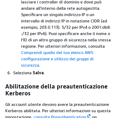
lasciare i controller di dominio e dove può
andare all'interno della rete autogestita.
Specificare un singolo indirizzo IP o un
intervallo di indirizzi IP in notazione CIDR (ad
esempio, 203.0.113). 5/32 per IPv4 o 2001:db8:
:/32 per IPv6). Puoi specificare anche il nome o
l'ID di un altro gruppo di sicurezza nella stessa
regione. Per ulteriori informazioni, consulta
Comprendi quello del tuo elenco AWS
configurazione e utilizzo dei gruppi di
sicurezza
.
Seleziona
Salva
.
Abilitazione della preautenticazione
Kerberos
Gli account utente devono avere la preautenticazione
Kerberos abilitata. Per ulteriori informazioni su questa
impostazione,
consulta Preauthentication
on