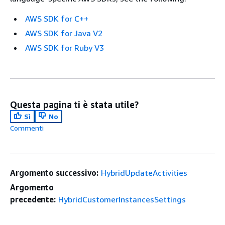
AWS SDK for C++
AWS SDK for Java V2
AWS SDK for Ruby V3
Questa pagina ti è stata utile?
Sì
No
Commenti
Argomento successivo:
HybridUpdateActivities
Argomento
precedente:
HybridCustomerInstancesSettings