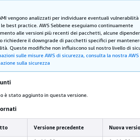
AMI vengono analizzati per individuare eventuali vulnerabilità
le best practice. AWS Sebbene eseguiamo continuamente
mento alle versioni più recenti dei pacchetti, alcune dipende
 richiedere il downgrade di pacchetti specifici per mantener
ità. Queste modifiche non influiscono sul nostro livello di sic
azioni sulle misure AWS di sicurezza, consulta la nostra AWS
zione sulla sicurezza
unti
 è stato aggiunto in questa versione.
iornati
tto
Versione precedente
Nuova versi