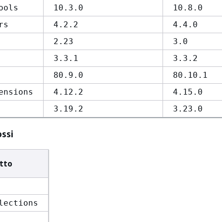
ools
10.3.0
10.8.0
rs
4.2.2
4.4.0
2.23
3.0
3.3.1
3.3.2
80.9.0
80.10.1
ensions
4.12.2
4.15.0
3.19.2
3.23.0
ossi
tto
lections