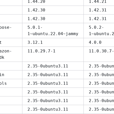
1.44.20
1.44.21
1.42.30
1.42.31
1.42.30
1.42.31
pose-
5.0.1-
5.0.2-
1~ubuntu.22.04~jammy
1~ubuntu.
t
3.12.1
4.0.0
azon-
11.0.29.7-1
11.0.30.7
dk
2.35-0ubuntu3.11
2.35-0ubu
in
2.35-0ubuntu3.11
2.35-0ubu
ols
2.35-0ubuntu3.11
2.35-0ubu
2.35-0ubuntu3.11
2.35-0ubu
2.35-0ubuntu3.11
2.35-0ubu
2.35-0ubuntu3.11
2.35-0ubu