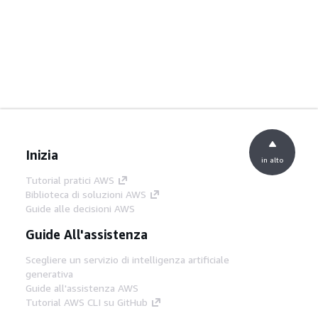
Inizia
in alto
Tutorial pratici AWS
Biblioteca di soluzioni AWS
Guide alle decisioni AWS
Guide All'assistenza
Scegliere un servizio di intelligenza artificiale
generativa
Guide all'assistenza AWS
Tutorial AWS CLI su GitHub