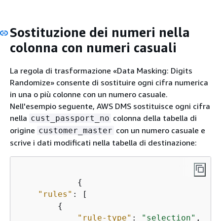
Sostituzione dei numeri nella
colonna con numeri casuali
La regola di trasformazione «Data Masking: Digits
Randomize» consente di sostituire ogni cifra numerica
in una o più colonne con un numero casuale.
Nell'esempio seguente, AWS DMS sostituisce ogni cifra
nella
colonna della tabella di
cust_passport_no
origine
con un numero casuale e
customer_master
scrive i dati modificati nella tabella di destinazione:
{
"rules"
: [

{
"rule-type"
: 
"selection"
,
