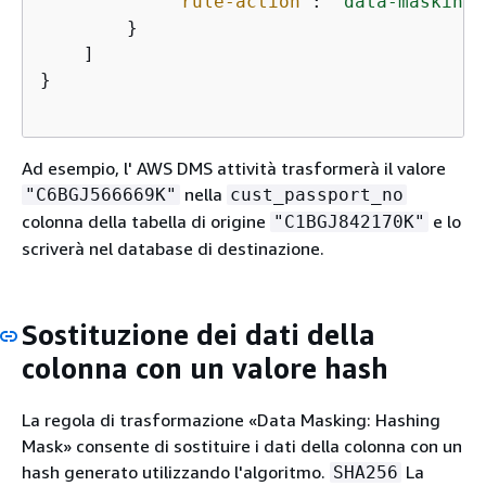
"rule-action"
: 
"data-masking-
        }

    ]

}

Ad esempio, l' AWS DMS attività trasformerà il valore
nella
"C6BGJ566669K"
cust_passport_no
colonna della tabella di origine
e lo
"C1BGJ842170K"
scriverà nel database di destinazione.
Sostituzione dei dati della
colonna con un valore hash
La regola di trasformazione «Data Masking: Hashing
Mask» consente di sostituire i dati della colonna con un
hash generato utilizzando l'algoritmo.
La
SHA256