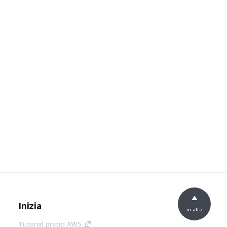
Inizia
in alto
Tutorial pratici AWS