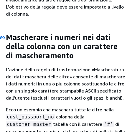
L'obiettivo della regola deve essere impostato a livello
di colonna.
Mascherare i numeri nei dati
della colonna con un carattere
di mascheramento
L'azione della regola di trasformazione «Mascheratura
dei dati: maschera delle cifre» consente di mascherare
i dati numerici in una o più colonne sostituendo le cifre
con un singolo carattere stampabile ASCII specificato
dall'utente (esclusi i caratteri vuoti o gli spazi bianchi).
Ecco un esempio che maschera tutte le cifre nella
colonna della
cust_passport_no
tabella con il carattere
di
customer_master
'#'
mascheramento e carica i dati mascherati nella tabella