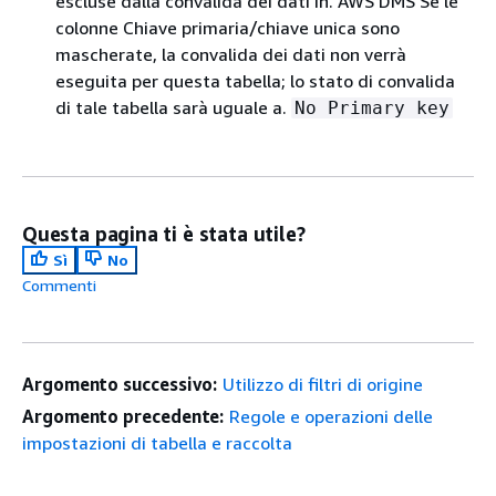
escluse dalla convalida dei dati in. AWS DMS Se le
colonne Chiave primaria/chiave unica sono
mascherate, la convalida dei dati non verrà
eseguita per questa tabella; lo stato di convalida
di tale tabella sarà uguale a.
No Primary key
Questa pagina ti è stata utile?
Sì
No
Commenti
Argomento successivo:
Utilizzo di filtri di origine
Argomento precedente:
Regole e operazioni delle
impostazioni di tabella e raccolta