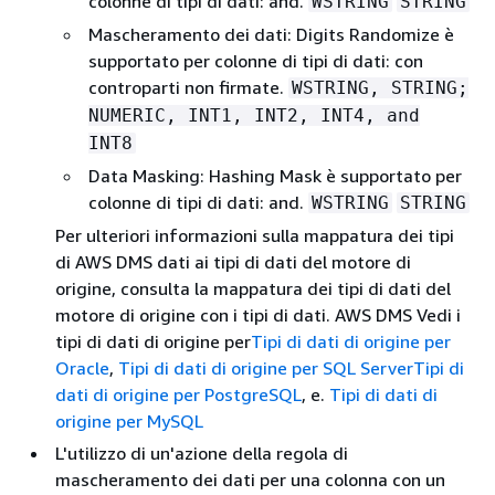
colonne di tipi di dati: and.
WSTRING
STRING
Mascheramento dei dati: Digits Randomize è
supportato per colonne di tipi di dati: con
controparti non firmate.
WSTRING, STRING;
NUMERIC, INT1, INT2, INT4, and
INT8
Data Masking: Hashing Mask è supportato per
colonne di tipi di dati: and.
WSTRING
STRING
Per ulteriori informazioni sulla mappatura dei tipi
di AWS DMS dati ai tipi di dati del motore di
origine, consulta la mappatura dei tipi di dati del
motore di origine con i tipi di dati. AWS DMS Vedi i
tipi di dati di origine per
Tipi di dati di origine per
Oracle
,
Tipi di dati di origine per SQL Server
Tipi di
dati di origine per PostgreSQL
, e.
Tipi di dati di
origine per MySQL
L'utilizzo di un'azione della regola di
mascheramento dei dati per una colonna con un