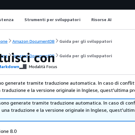
istenza
Strumenti per sviluppatori
Risorse AI
ione
Amazon DocumentDB
Guida per gli sviluppatori
tuisci con
ione
Amazon DocumentDB
Guida per gli sviluppatori
arkdown
Modalità Focus
no generate tramite traduzione automatica. In caso di conflitt
traduzione e la versione originale in Inglese, quest'ultima pr
sono generate tramite traduzione automatica. In caso di confl
i una traduzione e la versione originale in Inglese, quest'ulti
ione 8.0