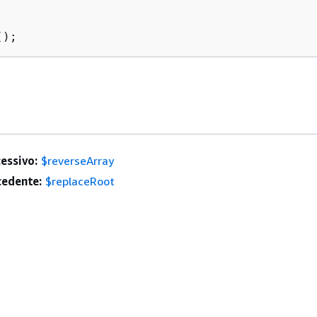
();
essivo:
$reverseArray
edente:
$replaceRoot