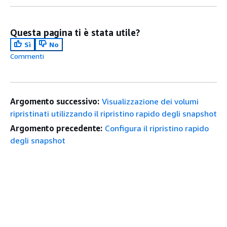
Questa pagina ti è stata utile?
Sì
No
Commenti
Argomento successivo:
Visualizzazione dei volumi
ripristinati utilizzando il ripristino rapido degli snapshot
Argomento precedente:
Configura il ripristino rapido
degli snapshot