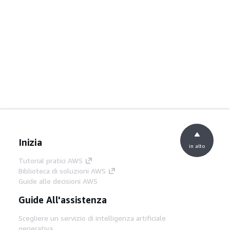
Inizia
in alto
Tutorial pratici AWS
Biblioteca di soluzioni AWS
Guide alle decisioni AWS
Guide All'assistenza
Scegliere un servizio di intelligenza artificiale
generativa