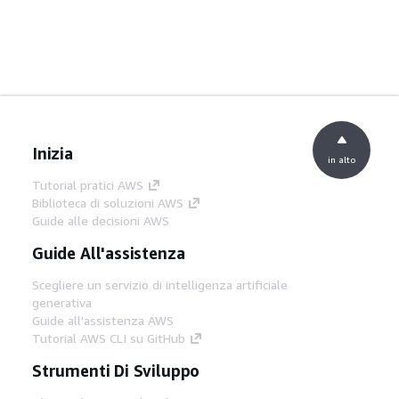
Inizia
in alto
Tutorial pratici AWS
Biblioteca di soluzioni AWS
Guide alle decisioni AWS
Guide All'assistenza
Scegliere un servizio di intelligenza artificiale
generativa
Guide all'assistenza AWS
Tutorial AWS CLI su GitHub
Strumenti Di Sviluppo