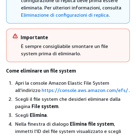
configurazione di replica deve prima essere
eliminata. Per ulteriori informazioni, consulta
Eliminazione di configurazioni di replica
.
Importante
È sempre consigliabile smontare un file
system prima di eliminarlo.
Come eliminare un file system
Apri la console Amazon Elastic File System
all'indirizzo
https://console.aws.amazon.com/efs/
.
Scegli il file system che desideri eliminare dalla
pagina
File system
.
Scegli
Elimina
.
Nella finestra di dialogo
Elimina file system
,
immetti l'ID del file system visualizzato e scegli