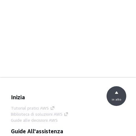
Inizia
in alto
Tutorial pratici AWS
Biblioteca di soluzioni AWS
Guide alle decisioni AWS
Guide All'assistenza