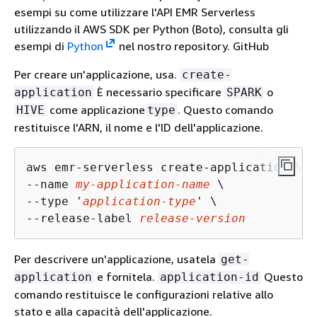
esempi su come utilizzare l'API EMR Serverless
utilizzando il AWS SDK per Python (Boto), consulta gli
esempi di
Python
nel nostro repository. GitHub
Per creare un'applicazione, usa.
create-
È necessario specificare
o
application
SPARK
come applicazione
. Questo comando
HIVE
type
restituisce l'ARN, il nome e l'ID dell'applicazione.
aws emr-serverless create-application \

--name 
my-application-name
 \

--type '
application-type
' \

--release-label 
release-version
Per descrivere un'applicazione, usatela
get-
e fornitela.
Questo
application
application-id
comando restituisce le configurazioni relative allo
stato e alla capacità dell'applicazione.