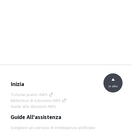
Inizia
in alto
Tutorial pratici AWS
Biblioteca di soluzioni AWS
Guide alle decisioni AWS
Guide All'assistenza
Scegliere un servizio di intelligenza artificiale