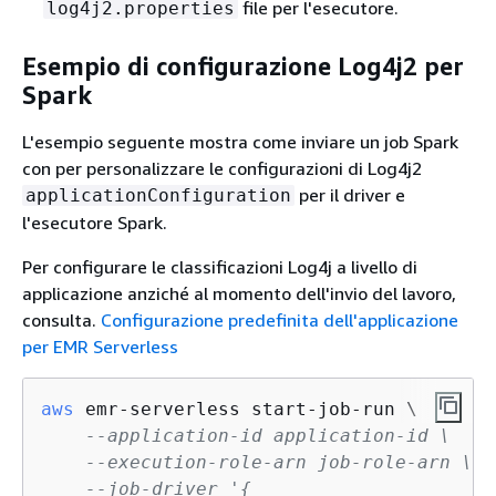
file per l'esecutore.
log4j2.properties
Esempio di configurazione Log4j2 per
Spark
L'esempio seguente mostra come inviare un job Spark
con per personalizzare le configurazioni di Log4j2
per il driver e
applicationConfiguration
l'esecutore Spark.
Per configurare le classificazioni Log4j a livello di
applicazione anziché al momento dell'invio del lavoro,
consulta.
Configurazione predefinita dell'applicazione
per EMR Serverless
aws
 emr-serverless start-job-run \

--application-id application-id \
--execution-role-arn job-role-arn \
--job-driver '
{