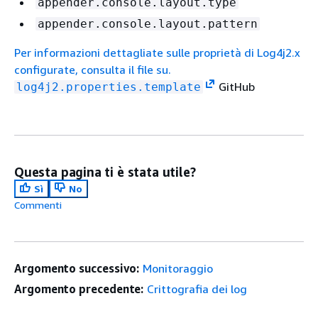
appender.console.layout.type
appender.console.layout.pattern
Per informazioni dettagliate sulle proprietà di Log4j2.x
configurate, consulta il file su.
GitHub
log4j2.properties.template
Questa pagina ti è stata utile?
Sì
No
Commenti
Argomento successivo:
Monitoraggio
Argomento precedente:
Crittografia dei log