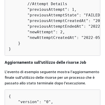
        //Attempt Details

        "previousAttempt": 1,

        "previousAttemptState": "FAILED",

        "previousAttemptCreatedAt": "2022
        "previousAttemptEndedAt": "2022-0
        "newAttempt": 2,

        "newAttemptCreatedAt": "2022-05-3
    }

}
Aggiornamento sull'utilizzo delle risorse Job
L'evento di esempio seguente mostra l'aggiornamento
finale sull'utilizzo delle risorse per un processo che è
passato allo stato terminale dopo l'esecuzione.
{
    "version": "0",
