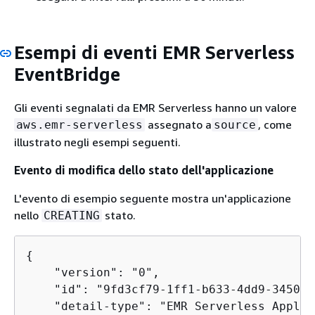
Esempi di eventi EMR Serverless
EventBridge
Gli eventi segnalati da EMR Serverless hanno un valore
assegnato a
, come
aws.emr-serverless
source
illustrato negli esempi seguenti.
Evento di modifica dello stato dell'applicazione
L'evento di esempio seguente mostra un'applicazione
nello
stato.
CREATING
{
    "version": "0",

    "id": "9fd3cf79-1ff1-b633-4dd9-34508d
    "detail-type": "EMR Serverless Applic