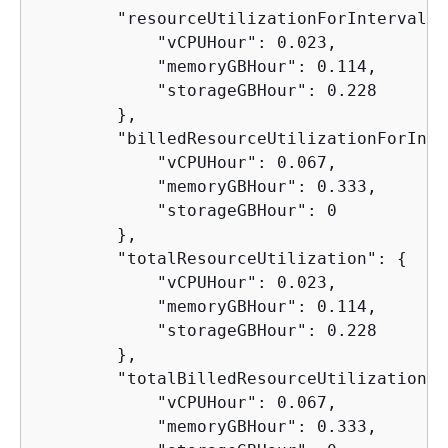
        "resourceUtilizationForInterval":
            "vCPUHour": 0.023,

            "memoryGBHour": 0.114,

            "storageGBHour": 0.228

        },

        "billedResourceUtilizationForInte
            "vCPUHour": 0.067,

            "memoryGBHour": 0.333,

            "storageGBHour": 0

        },

        "totalResourceUtilization": 
{
            "vCPUHour": 0.023,

            "memoryGBHour": 0.114,

            "storageGBHour": 0.228

        },

        "totalBilledResourceUtilization":
            "vCPUHour": 0.067,

            "memoryGBHour": 0.333,
