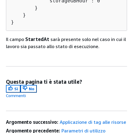
            "storageGBHour": 0

        }

    }

}
Il campo
StartedAt
sarà presente solo nel caso in cui il
lavoro sia passato allo stato di esecuzione.
Questa pagina ti è stata utile?
Sì
No
Commenti
Argomento successivo:
Applicazione di tag alle risorse
Argomento precedente:
Parametri di utilizzo