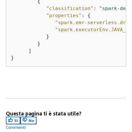
{
"classification"
: 
"spark-defa
"properties"
: 
{
"spark.emr-serverless.driv
"spark.executorEnv.JAVA_HO
            }

         }

      ]

}
Questa pagina ti è stata utile?
Sì
No
Commenti