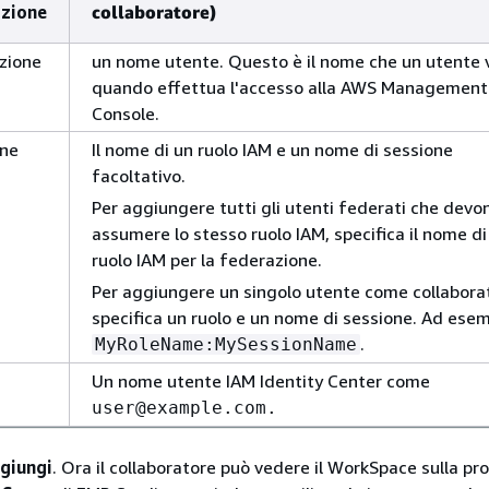
azione
collaboratore)
zione
un nome utente. Questo è il nome che un utente
quando effettua l'accesso alla AWS Management
Console.
one
Il nome di un ruolo IAM e un nome di sessione
facoltativo.
Per aggiungere tutti gli utenti federati che devo
assumere lo stesso ruolo IAM, specifica il nome di
ruolo IAM per la federazione.
Per aggiungere un singolo utente come collabora
specifica un ruolo e un nome di sessione. Ad esem
.
MyRoleName:MySessionName
Un nome utente IAM Identity Center come
user@example.com.
giungi
. Ora il collaboratore può vedere il WorkSpace sulla pro