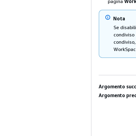
pagina
Work
Nota
Se disabil
condiviso 
condiviso,
WorkSpac
Argomento succ
Argomento prec