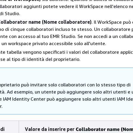
collaboratori aggiunti potete vedere il WorkSpace nell'elenco n
di Studio.
Collaborator name (Nome collaboratore)
. Il WorkSpace può 
o di cinque collaboratori incluso te stesso. Un collaboratore
ente con accesso al tuo EMR Studio. Se non accedi a un collab
un workspace privato accessibile solo all'utente.
e tabella vengono specificati i valori del collaboratore applic
ase al tipo di identità del proprietario.
prietario può invitare solo collaboratori con lo stesso tipo di
tà. Ad esempio, un utente può aggiungere solo altri utenti e 
 IAM Identity Center può aggiungere solo altri utenti IAM Ide
r.
di
Valore da inserire per
Collaborator name (No