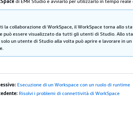
Space
di EMR Studio e avviarlo per utilizzarlo in tempo reale 
iti la collaborazione di WorkSpace, il WorkSpace torna allo sta
e può essere visualizzato da tutti gli utenti di Studio. Allo st
 solo un utente di Studio alla volta può aprire e lavorare in un
e.
essivo:
Esecuzione di un Workspace con un ruolo di runtime
edente:
Risolvi i problemi di connettività di WorkSpace