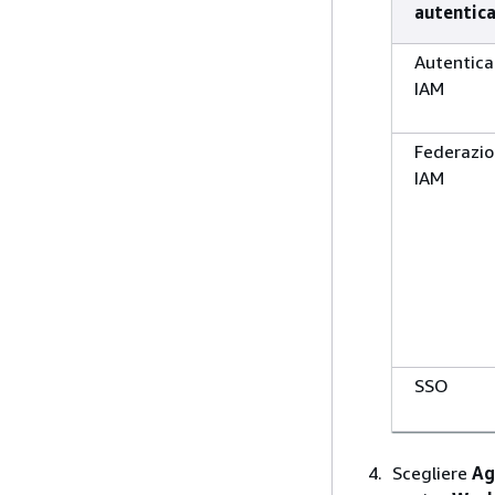
autentic
Autentica
IAM
Federazi
IAM
SSO
Scegliere
Ag