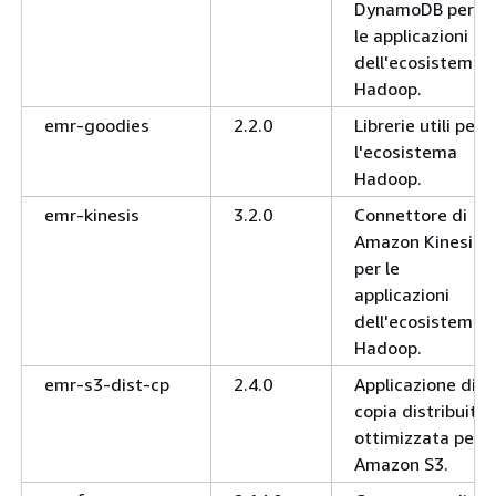
DynamoDB per
le applicazioni
dell'ecosistema
Hadoop.
emr-goodies
2.2.0
Librerie utili per
l'ecosistema
Hadoop.
emr-kinesis
3.2.0
Connettore di
Amazon Kinesis
per le
applicazioni
dell'ecosistema
Hadoop.
emr-s3-dist-cp
2.4.0
Applicazione di
copia distribuita
ottimizzata per
Amazon S3.