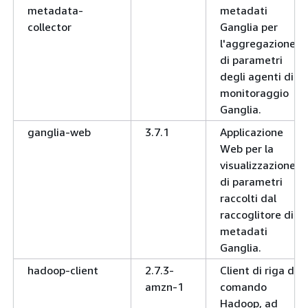
metadata-
metadati
collector
Ganglia per
l'aggregazione
di parametri
degli agenti di
monitoraggio
Ganglia.
ganglia-web
3.7.1
Applicazione
Web per la
visualizzazione
di parametri
raccolti dal
raccoglitore di
metadati
Ganglia.
hadoop-client
2.7.3-
Client di riga di
amzn-1
comando
Hadoop, ad