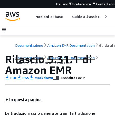
Italiano
Preferenze
Contattaci
F
Nozioni di base
Guide all'assistenza
Documentazione
Amazon EMR Documentation
Rilascio 5.31.1 di
Documentazione
Amazon EMR Documentation
Guida al rilascio di Amazon EMR
Amazon EMR
PDF
RSS
Markdown
Modalità Focus
In questa pagina
Le traduzioni sono generate tramite traduzione