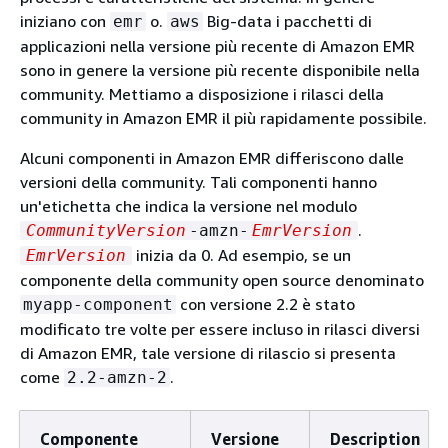
iniziano con
o.
Big-data i pacchetti di
emr
aws
applicazioni nella versione più recente di Amazon EMR
sono in genere la versione più recente disponibile nella
community. Mettiamo a disposizione i rilasci della
community in Amazon EMR il più rapidamente possibile.
Alcuni componenti in Amazon EMR differiscono dalle
versioni della community. Tali componenti hanno
un'etichetta che indica la versione nel modulo
.
CommunityVersion
-amzn-
EmrVersion
inizia da 0. Ad esempio, se un
EmrVersion
componente della community open source denominato
con versione 2.2 è stato
myapp-component
modificato tre volte per essere incluso in rilasci diversi
di Amazon EMR, tale versione di rilascio si presenta
come
.
2.2-amzn-2
Componente
Versione
Description