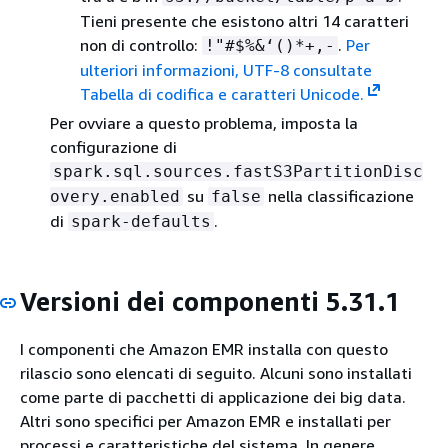
Tieni presente che esistono altri 14 caratteri
non di controllo:
.
Per
!"#$%&‘()*+,-
ulteriori informazioni, UTF-8 consultate
Tabella di codifica e caratteri Unicode.
Per ovviare a questo problema, imposta la
configurazione di
spark.sql.sources.fastS3PartitionDisc
su
nella classificazione
overy.enabled
false
di
.
spark-defaults
Versioni dei componenti 5.31.1
I componenti che Amazon EMR installa con questo
rilascio sono elencati di seguito. Alcuni sono installati
come parte di pacchetti di applicazione dei big data.
Altri sono specifici per Amazon EMR e installati per
processi e caratteristiche del sistema. In genere