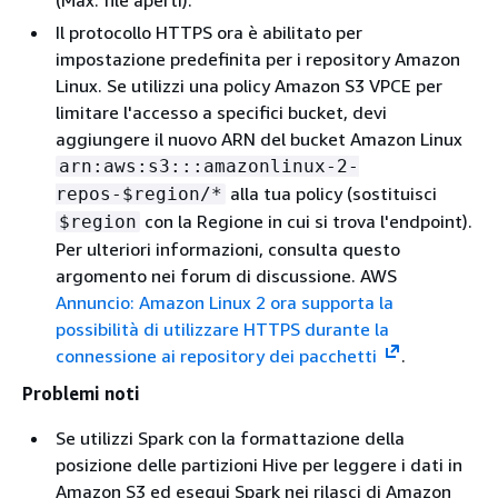
(Max. file aperti).
Il protocollo HTTPS ora è abilitato per
impostazione predefinita per i repository Amazon
Linux. Se utilizzi una policy Amazon S3 VPCE per
limitare l'accesso a specifici bucket, devi
aggiungere il nuovo ARN del bucket Amazon Linux
arn:aws:s3:::amazonlinux-2-
alla tua policy (sostituisci
repos-$region/*
con la Regione in cui si trova l'endpoint).
$region
Per ulteriori informazioni, consulta questo
argomento nei forum di discussione. AWS
Annuncio: Amazon Linux 2 ora supporta la
possibilità di utilizzare HTTPS durante la
connessione ai repository dei pacchetti
.
Problemi noti
Se utilizzi Spark con la formattazione della
posizione delle partizioni Hive per leggere i dati in
Amazon S3 ed esegui Spark nei rilasci di Amazon