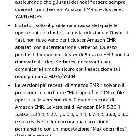
assicurando che gli stati dei nodi fossero sempre
coerenti tra i daemon Amazon EMR on-cluster e.
YARN/HDFS
È stato risolto il problema a causa del quale le
operazioni del cluster, come la riduzione e l'invio di
fasi, non riuscivano per i cluster Amazon EMR
abilitati con autenticazione Kerberos. Questo
perché il daemon on-cluster di Amazon EMR non ha
rinnovato il ticket Kerberos, necessario per
comunicare in modo sicuro con l'esecuzione sul
nodo primario. HDFS/YARN
Le versioni più recenti di Amazon EMR risolvono il
problema con un limite "Max open files" (Max. file
aperti) sulla versione di AL2 meno recente di
Amazon EMR. Le versioni di Amazon EMR 5.30.1,
5.30.2, 5.31.1, 5.32.1, 6.0.1, 6.1.1, 6.2.1, 5.33.0, 6.3.0
e successive includono ora una correzione
permanente con un'impostazione "Max open files"