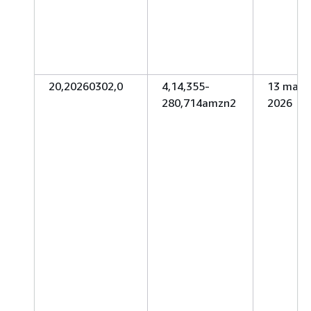
20,20260302,0
4,14,355-
13 marz
280,714amzn2
2026