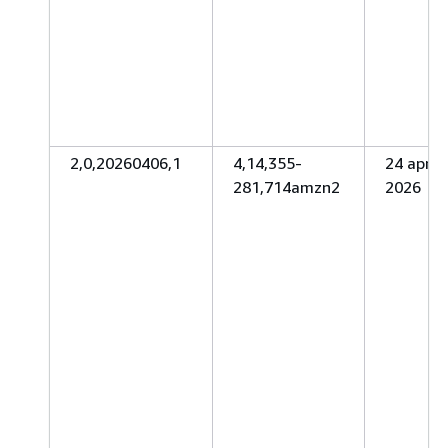
2,0,20260406,1
4,14,355-
24 aprile
281,714amzn2
2026