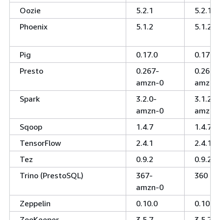
Oozie
5.2.1
5.2.1
Phoenix
5.1.2
5.1.2
Pig
0.17.0
0.17.0
Presto
0.267-
0.261-
amzn-0
amzn-
Spark
3.2.0-
3.1.2-
amzn-0
amzn-
Sqoop
1.4.7
1.4.7
TensorFlow
2.4.1
2.4.1
Tez
0.9.2
0.9.2
Trino (PrestoSQL)
367-
360
amzn-0
Zeppelin
0.10.0
0.10.0
ZooKeeper
3,5,7
3,5,7