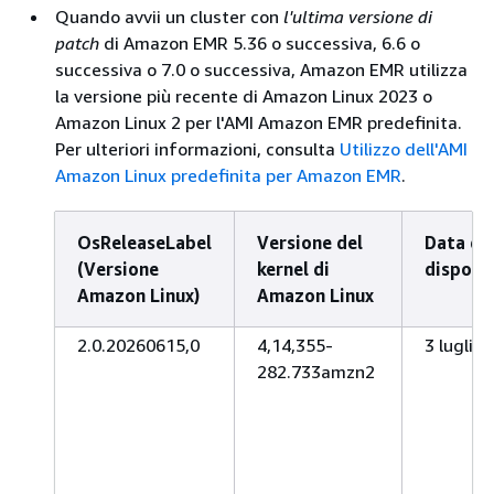
Quando avvii un cluster con
l'ultima versione di
patch
di Amazon EMR 5.36 o successiva, 6.6 o
successiva o 7.0 o successiva, Amazon EMR utilizza
la versione più recente di Amazon Linux 2023 o
Amazon Linux 2 per l'AMI Amazon EMR predefinita.
Per ulteriori informazioni, consulta
Utilizzo dell'AMI
Amazon Linux predefinita per Amazon EMR
.
OsReleaseLabel
Versione del
Data di
(Versione
kernel di
disponib
Amazon Linux)
Amazon Linux
2.0.20260615,0
4,14,355-
3 luglio
282.733amzn2