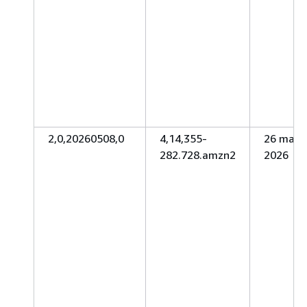
2,0,20260508,0
4,14,355-
26 magg
282.728.amzn2
2026