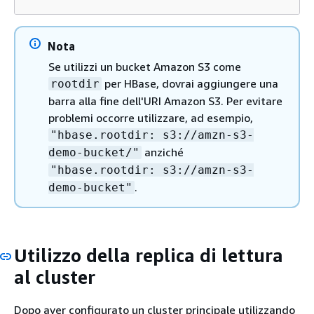
Nota
Se utilizzi un bucket Amazon S3 come
per HBase, dovrai aggiungere una
rootdir
barra alla fine dell'URI Amazon S3. Per evitare
problemi occorre utilizzare, ad esempio,
"hbase.rootdir: s3://amzn-s3-
anziché
demo-bucket/"
"hbase.rootdir: s3://amzn-s3-
.
demo-bucket"
Utilizzo della replica di lettura
al cluster
Dopo aver configurato un cluster principale utilizzando