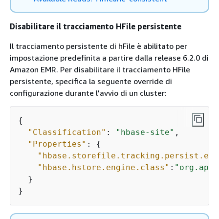
Disabilitare il tracciamento HFile persistente
Il tracciamento persistente di hFile è abilitato per
impostazione predefinita a partire dalla release 6.2.0 di
Amazon EMR. Per disabilitare il tracciamento HFile
persistente, specifica la seguente override di
configurazione durante l'avvio di un cluster:
{
"Classification"
: 
"hbase-site"
,

"Properties"
: 
{
"hbase.storefile.tracking.persist.ena
"hbase.hstore.engine.class"
:
"org.apac
  }

}