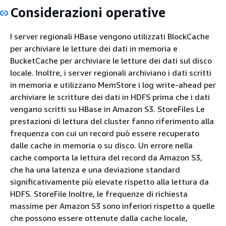
Considerazioni operative
I server regionali HBase vengono utilizzati BlockCache
per archiviare le letture dei dati in memoria e
BucketCache per archiviare le letture dei dati sul disco
locale. Inoltre, i server regionali archiviano i dati scritti
in memoria e utilizzano MemStore i log write-ahead per
archiviare le scritture dei dati in HDFS prima che i dati
vengano scritti su HBase in Amazon S3. StoreFiles Le
prestazioni di lettura del cluster fanno riferimento alla
frequenza con cui un record può essere recuperato
dalle cache in memoria o su disco. Un errore nella
cache comporta la lettura del record da Amazon S3,
che ha una latenza e una deviazione standard
significativamente più elevate rispetto alla lettura da
HDFS. StoreFile Inoltre, le frequenze di richiesta
massime per Amazon S3 sono inferiori rispetto a quelle
che possono essere ottenute dalla cache locale,