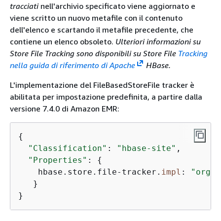
tracciati
nell'archivio specificato viene aggiornato e
viene scritto un nuovo metafile con il contenuto
dell'elenco e scartando il metafile precedente, che
contiene un elenco obsoleto.
Ulteriori informazioni su
Store File Tracking sono disponibili su Store File
Tracking
nella guida di riferimento di Apache
HBase.
L'implementazione del FileBasedStoreFile tracker è
abilitata per impostazione predefinita, a partire dalla
versione 7.4.0 di Amazon EMR:
{
"Classification"
: 
"hbase-site"
,

"Properties"
: 
{
    hbase.store.file-tracker.
impl
: 
"org.a
   }

}