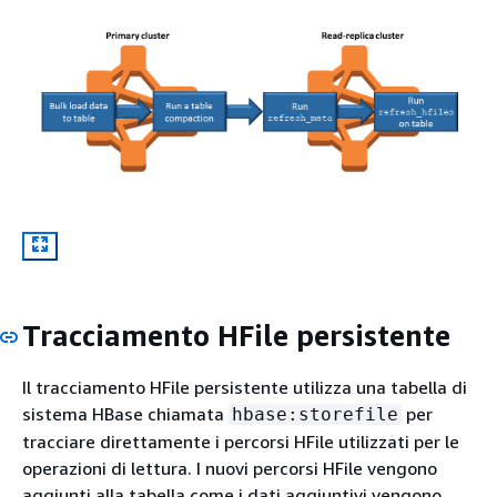
Tracciamento HFile persistente
Il tracciamento HFile persistente utilizza una tabella di
sistema HBase chiamata
per
hbase:storefile
tracciare direttamente i percorsi HFile utilizzati per le
operazioni di lettura. I nuovi percorsi HFile vengono
aggiunti alla tabella come i dati aggiuntivi vengono