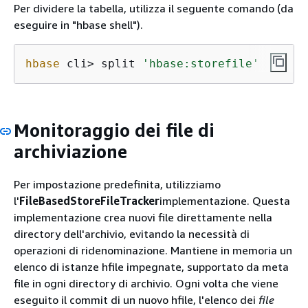
Per dividere la tabella, utilizza il seguente comando (da
eseguire in "hbase shell").
hbase
 cli> split 
'hbase:storefile'
Monitoraggio dei file di
archiviazione
Per impostazione predefinita, utilizziamo
l'
FileBasedStoreFileTracker
implementazione. Questa
implementazione crea nuovi file direttamente nella
directory dell'archivio, evitando la necessità di
operazioni di ridenominazione. Mantiene in memoria un
elenco di istanze hfile impegnate, supportato da meta
file in ogni directory di archivio. Ogni volta che viene
eseguito il commit di un nuovo hfile, l'elenco dei
file