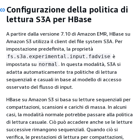
Configurazione della politica di
lettura S3A per HBase
A partire dalla versione 7.10 di Amazon EMR, HBase su
Amazon S3 utilizza il client del file system S3A. Per
impostazione predefinita, la proprietà
è
fs.s3a.experimental.input.fadvise
impostata su
. In questa modalità, S3A si
normal
adatta automaticamente tra politiche di lettura
sequenziali e casuali in base al modello di accesso
osservato del flusso di input.
HBase su Amazon S3 si basa su letture sequenziali per
compattazioni, scansioni e carichi di massa. In alcuni
casi, la modalità normale potrebbe passare alla politica
di lettura casuale. Ciò può accadere anche se le letture
successive rimangono sequenziali. Quando ciò si
verifica, le prestazioni di lettura per compattazioni,