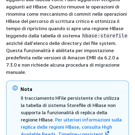
aggiunti ad HBase. Questo rimuove le operazioni di
rinomina come meccanismo di commit nelle operazioni
HBase del percorso di scrittura critico e ottimizza il
tempo di ripristino quando si apre una regione HBase
leggendo dalla tabella di sistema
hbase:storefile
anziché dall'elenco delle directory del file system.
Questa funzionalità è abilitata per impostazione
predefinita nelle versioni di Amazon EMR da 6.2.0 a
7.3.0 e non richiede alcuna procedura di migrazione
manuale.
Nota
Il tracciamento HFile persistente che utilizza
la tabella di sistema Storefile di HBase non
supporta la funzionalità di replica della
regione HBase.
Per ulteriori informazioni sulla
replica delle regioni HBase, consulta High
Available Reads. Timeline-consistent