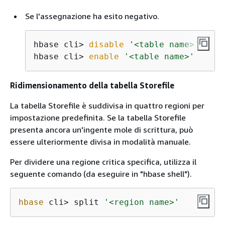
Se l'assegnazione ha esito negativo.
hbase cli> 
disable
'<table name>'
hbase cli> 
enable
'<table name>'
Ridimensionamento della tabella Storefile
La tabella Storefile è suddivisa in quattro regioni per
impostazione predefinita. Se la tabella Storefile
presenta ancora un'ingente mole di scrittura, può
essere ulteriormente divisa in modalità manuale.
Per dividere una regione critica specifica, utilizza il
seguente comando (da eseguire in "hbase shell").
hbase
 cli> split 
'<region name>'