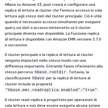
HBase su Amazon S3, puoi creare e configurare una
replica di lettura al cluster che fornisce accesso in sola
lettura agli stessi dati del cluster principale. Ciò è utile
quando è necessario accesso simultaneo per eseguire
query sui dati o accesso ininterrotto se il cluster
principale diventa non disponibile. La funzione replica
di lettura è disponibile con Amazon EMR versione 5.7.0
e successive.
Il cluster principale e la replica di lettura al cluster
vengono impostati nello stesso modo con una
differenza importante. Entrambi fanno riferimento allo
stesso percorso
. Tuttavia, la
hbase.rootdir
classificazione
per la replica di lettura al
hbase
cluster include la proprietà
.
"hbase.emr.readreplica.enabled":"true"
Il cluster read-replica è progettato per operazioni di
sola lettura e non deve essere eseguita alcuna azione