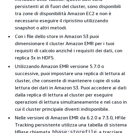
persistenti al di fuori del cluster, sono disponibili
tra zone di disponibilità Amazon EC2 e non è
necessario eseguire il ripristino utilizzando
snapshot o altri metodi.
Con i file dello store in Amazon S3 puoi
dimensionare il cluster Amazon EMR per i tuoi
requisiti di calcolo anziché i requisiti dei dati, con
replica 3x in HDFS.
Utilizzando Amazon EMR versione 5.7.0 o
successive, puoi impostare una replica di lettura al
cluster, che consente di mantenere copie di sola
lettura dei dati in Amazon S3. Puoi accedere ai dati
dalla replica di lettura al cluster per eseguire
operazioni di lettura simultaneamente e nel caso in
cui il cluster principale diventi indisponibile.
Nelle versioni di Amazon EMR da 6.2.0 a 7.3.0, HFile
Tracking persistente utilizza una tabella di sistema
HBase chiamata
a tracciare
hbase:storefile