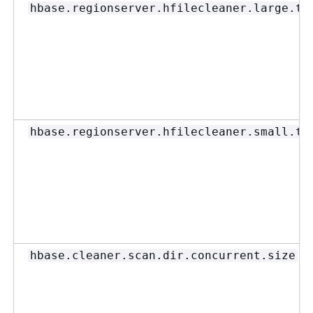
hbase.regionserver.hfilecleaner.large.th
hbase.regionserver.hfilecleaner.small.th
hbase.cleaner.scan.dir.concurrent.size