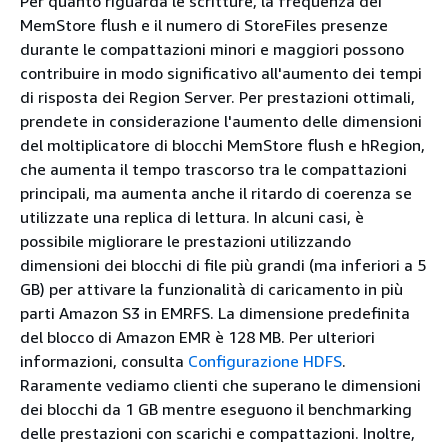
Per quanto riguarda le scritture, la frequenza dei
MemStore flush e il numero di StoreFiles presenze
durante le compattazioni minori e maggiori possono
contribuire in modo significativo all'aumento dei tempi
di risposta dei Region Server. Per prestazioni ottimali,
prendete in considerazione l'aumento delle dimensioni
del moltiplicatore di blocchi MemStore flush e hRegion,
che aumenta il tempo trascorso tra le compattazioni
principali, ma aumenta anche il ritardo di coerenza se
utilizzate una replica di lettura. In alcuni casi, è
possibile migliorare le prestazioni utilizzando
dimensioni dei blocchi di file più grandi (ma inferiori a 5
GB) per attivare la funzionalità di caricamento in più
parti Amazon S3 in EMRFS. La dimensione predefinita
del blocco di Amazon EMR è 128 MB. Per ulteriori
informazioni, consulta
Configurazione HDFS
.
Raramente vediamo clienti che superano le dimensioni
dei blocchi da 1 GB mentre eseguono il benchmarking
delle prestazioni con scarichi e compattazioni. Inoltre,