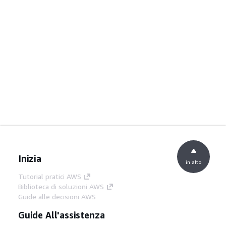
Inizia
in alto
Tutorial pratici AWS
Biblioteca di soluzioni AWS
Guide alle decisioni AWS
Guide All'assistenza