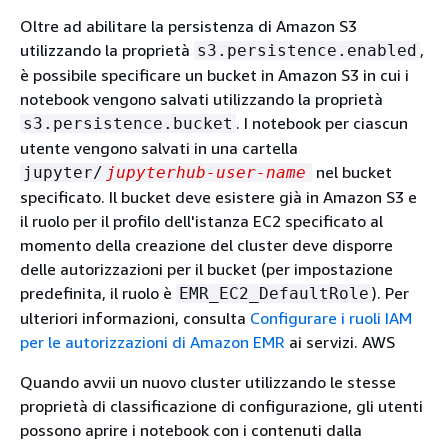
Oltre ad abilitare la persistenza di Amazon S3
utilizzando la proprietà
,
s3.persistence.enabled
è possibile specificare un bucket in Amazon S3 in cui i
notebook vengono salvati utilizzando la proprietà
. I notebook per ciascun
s3.persistence.bucket
utente vengono salvati in una cartella
nel bucket
jupyter/
jupyterhub-user-name
specificato. Il bucket deve esistere già in Amazon S3 e
il ruolo per il profilo dell'istanza EC2 specificato al
momento della creazione del cluster deve disporre
delle autorizzazioni per il bucket (per impostazione
predefinita, il ruolo è
). Per
EMR_EC2_DefaultRole
ulteriori informazioni, consulta
Configurare i ruoli IAM
per le autorizzazioni di Amazon EMR
ai servizi. AWS
Quando avvii un nuovo cluster utilizzando le stesse
proprietà di classificazione di configurazione, gli utenti
possono aprire i notebook con i contenuti dalla