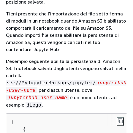
posizione salvata.
Tieni presente che l'importazione del file sotto forma
di moduli in un notebook quando Amazon S3 è abilitato
comporterà il caricamento dei file su Amazon S3.
Quando importi file senza abilitare la persistenza di
Amazon S3, questi vengono caricati nel tuo
contenitore. JupyterHub
L'esempio seguente abilita la persistenza di Amazon
S3. I notebook salvati dagli utenti vengono salvati nella
cartella
s3://MyJupyterBackups/jupyter/
jupyterhub
per ciascun utente, dove
-user-name
è un nome utente, ad
jupyterhub-user-name
esempio
.
diego
[

{