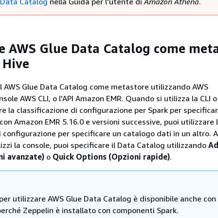
Data Catalog
nella Guida per l'utente di
Amazon Athena
.
re AWS Glue Data Catalog come met
 Hive
 il AWS Glue Data Catalog come metastore utilizzando AWS
le AWS CLI, o l'API Amazon EMR. Quando si utilizza la CLI o l
are la classificazione di configurazione per Spark per specific
 con Amazon EMR 5.16.0 e versioni successive, puoi utilizzare 
i configurazione per specificare un catalogo dati in un altro.
zzi la console, puoi specificare il Data Catalog utilizzando
Ad
ni avanzate)
o
Quick Options (Opzioni rapide)
.
per utilizzare AWS Glue Data Catalog è disponibile anche con
perché Zeppelin è installato con componenti Spark.