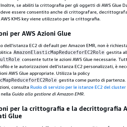
Inoltre, se abiliti la crittografia per gli oggetti di AWS Glue D
o deve essere consentito anche di crittografare, decrittograf
 AWS KMS key viene utilizzato per la crittografia.
oni per AWS Azioni Glue
ofilo dell'istanza EC2 di default per Amazon EMR, non è richiest
olitica
gestita al
AmazonElasticMapReduceforEC2Role
consente tutte le azioni AWS Glue necessarie. Tutta
ultRole
ofilo e le autorizzazioni dell'istanza EC2 personalizzati, è ne
ioni AWS Glue appropriate. Utilizza la policy
gestita come punto di partenza.
cMapReduceforEC2Role
zioni, consulta
Ruolo di servizio per le istanze EC2 del cluster 
nella
Guida alla gestione di Amazon EMR
.
oni per la crittografia e la decrittografia
ti Glue