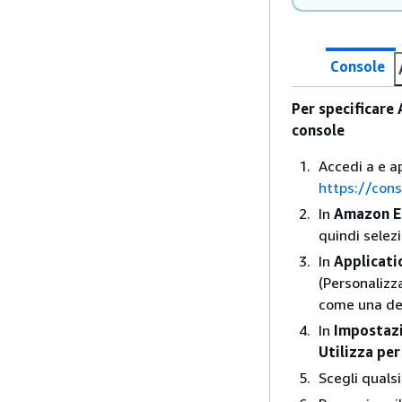
Console
Per specificare
console
Accedi a e a
https://con
In
Amazon E
quindi selez
In
Applicati
(Personalizza
come una del
In
Impostazi
Utilizza per
Scegli qualsi