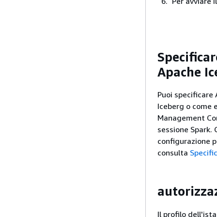
Per avviare i
Specifica
Apache Ic
Puoi specificar
Iceberg o come e
Management Cons
sessione Spark. Qu
configurazione p
consulta
Specifi
autorizza
Il profilo dell'i