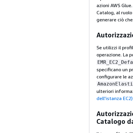
azioni AWS Glue. 
Catalog, al ruol
generare ciò che
Autorizzazi
Se utilizzi il pr
operazione. La p
EMR_EC2_Defa
specificano un pr
configurare le az
AmazonElasti
ulteriori informa
dell'istanza EC2)
Autorizzazi
Catalogo da