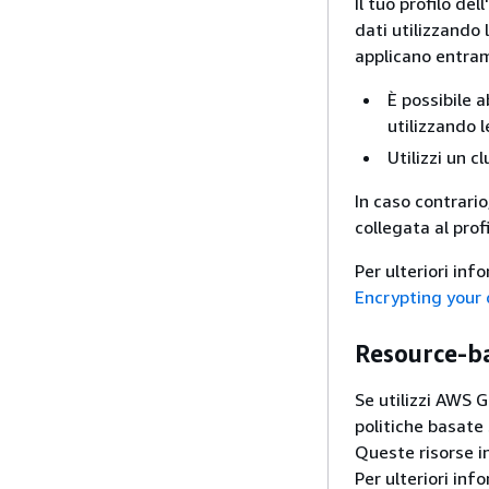
Il tuo profilo de
dati utilizzando 
applicano entram
È possibile a
utilizzando 
Utilizzi un 
In caso contrario
collegata al prof
Per ulteriori in
Encrypting your 
Resource-ba
Se utilizzi AWS 
politiche basate 
Queste risorse i
Per ulteriori inf