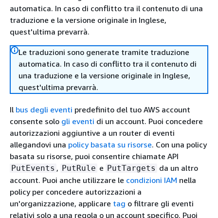
automatica. In caso di conflitto tra il contenuto di una
traduzione e la versione originale in Inglese,
quest'ultima prevarrà.
Le traduzioni sono generate tramite traduzione
automatica. In caso di conflitto tra il contenuto di
una traduzione e la versione originale in Inglese,
quest'ultima prevarrà.
Il
bus degli eventi
predefinito del tuo AWS account
consente solo
gli eventi
di un account. Puoi concedere
autorizzazioni aggiuntive a un router di eventi
allegandovi una
policy basata su risorse
. Con una policy
basata su risorse, puoi consentire chiamate API
,
e
da un altro
PutEvents
PutRule
PutTargets
account. Puoi anche utilizzare le
condizioni IAM
nella
policy per concedere autorizzazioni a
un'organizzazione, applicare
tag
o filtrare gli eventi
relativi solo a una regola o un account specifico. Puoi