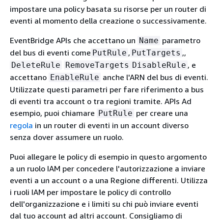
impostare una policy basata su risorse per un router di
eventi al momento della creazione o successivamente.
EventBridge APIs che accettano un
parametro
Name
del bus di eventi come
,
,,
PutRule
PutTargets
, e
DeleteRule
RemoveTargets
DisableRule
accettano
anche l'ARN del bus di eventi.
EnableRule
Utilizzate questi parametri per fare riferimento a bus
di eventi tra account o tra regioni tramite. APIs Ad
esempio, puoi chiamare
per creare una
PutRule
regola
in un router di eventi in un account diverso
senza dover assumere un ruolo.
Puoi allegare le policy di esempio in questo argomento
a un ruolo IAM per concedere l'autorizzazione a inviare
eventi a un account o a una Regione differenti. Utilizza
i ruoli IAM per impostare le policy di controllo
dell'organizzazione e i limiti su chi può inviare eventi
dal tuo account ad altri account. Consigliamo di