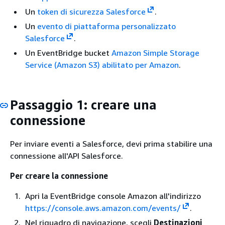
Un
token di sicurezza Salesforce
.
Un
evento di piattaforma personalizzato
Salesforce
.
Un EventBridge bucket
Amazon Simple Storage
Service (Amazon S3) abilitato per Amazon
.
Passaggio 1: creare una
connessione
Per inviare eventi a Salesforce, devi prima stabilire una
connessione all'API Salesforce.
Per creare la connessione
Apri la EventBridge console Amazon all'indirizzo
https://console.aws.amazon.com/events/
.
Nel riquadro di navigazione, scegli
Destinazioni