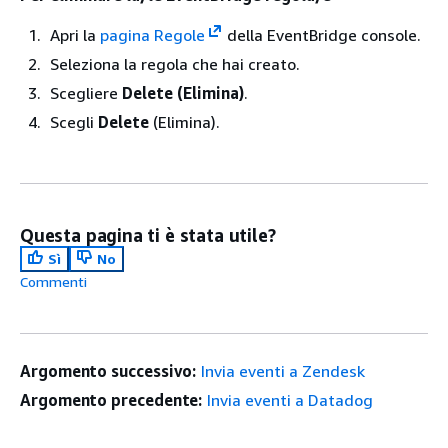
Apri la
pagina Regole
della EventBridge console.
Seleziona la regola che hai creato.
Scegliere
Delete (Elimina)
.
Scegli
Delete
(Elimina).
Questa pagina ti è stata utile?
Sì
No
Commenti
Argomento successivo:
Invia eventi a Zendesk
Argomento precedente:
Invia eventi a Datadog