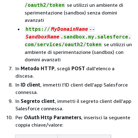
se utilizzi un ambiente di
/oauth2/token
sperimentazione (sandbox) senza domini
avanzati
https://
MyDomainName
--
SandboxName
.sandbox.my.salesforce.
se utilizzi un
com/services/oauth2/token
ambiente di sperimentazione (sandbox) con
domini avanzati
In
Metodo HTTP
, scegli
POST
dall'elenco a
discesa.
In
ID client
, immetti l'ID client dell'app Salesforce
connessa.
In
Segreto client
, immetti il segreto client dell'app
Salesforce connessa.
Per
OAuth Http Parameters
, inserisci la seguente
coppia chiave/valore: