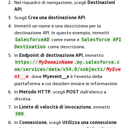
Nel riquadro di navigazione, scegli
Destinazioni
API
.
Scegli
Crea una destinazione API
.
Immetti un nome e una descrizione per la
destinazione API. In questo esempio, immetti
come nome e
SalesforceAD
Salesforce API
come descrizione.
Destination
In
Endpoint di destinazione API
, immetto
https://
MyDomainName
.my.salesforce.c
om/services/data/v54.0/sobjects/
MyEve
dove
Myevent__e
è l'evento della
nt__e
piattaforma a cui desideri inviare le informazioni.
In
Metodo HTTP
, scegli
POST
dall'elenco a
discesa.
In
Limite di velocità di invocazione
, immetti
.
300
In
Connessione
, scegli
Utilizza una connessione