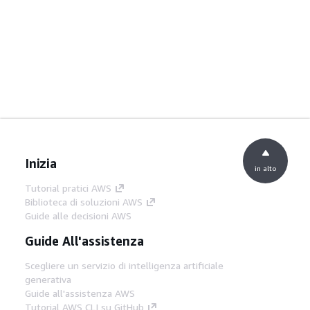
Inizia
in alto
Tutorial pratici AWS
Biblioteca di soluzioni AWS
Guide alle decisioni AWS
Guide All'assistenza
Scegliere un servizio di intelligenza artificiale
generativa
Guide all'assistenza AWS
Tutorial AWS CLI su GitHub