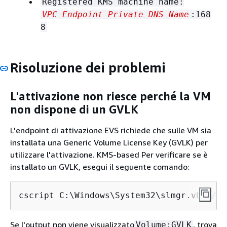
Registered KMS machine name:
VPC_Endpoint_Private_DNS_Name
:168
8
Risoluzione dei problemi
L'attivazione non riesce perché la VM
non dispone di un GVLK
L'endpoint di attivazione EVS richiede che sulle VM sia
installata una Generic Volume License Key (GVLK) per
utilizzare l'attivazione. KMS-based Per verificare se è
installato un GVLK, esegui il seguente comando:
cscript C:\Windows\System32\slmgr.vbs /dl
Se l'output non viene visualizzato
, trova
Volume:GVLK