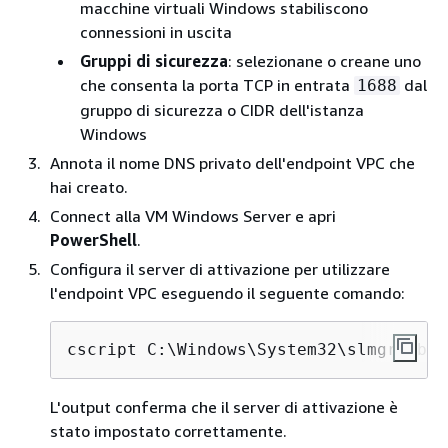
macchine virtuali Windows stabiliscono
connessioni in uscita
Gruppi di sicurezza
: selezionane o creane uno
che consenta la porta TCP in entrata
dal
1688
gruppo di sicurezza o CIDR dell'istanza
Windows
Annota il nome DNS privato dell'endpoint VPC che
hai creato.
Connect alla VM Windows Server e apri
PowerShell
.
Configura il server di attivazione per utilizzare
l'endpoint VPC eseguendo il seguente comando:
cscript C:\Windows\System32\slmgr.vbs 
L'output conferma che il server di attivazione è
stato impostato correttamente.