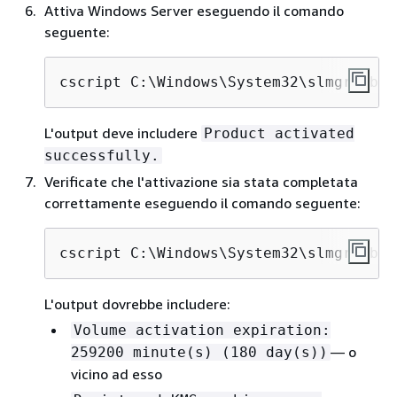
Attiva Windows Server eseguendo il comando
seguente:
cscript C:\Windows\System32\slmgr.vbs 
L'output deve includere
Product activated
successfully.
Verificate che l'attivazione sia stata completata
correttamente eseguendo il comando seguente:
cscript C:\Windows\System32\slmgr.vbs 
L'output dovrebbe includere:
Volume activation expiration:
— o
259200 minute(s) (180 day(s))
vicino ad esso