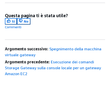
Questa pagina ti è stata utile?
Sì
No
Commenti
Argomento successivo:
Spegnimento della macchina
virtuale gateway
Argomento precedente:
Esecuzione dei comandi
Storage Gateway sulla console locale per un gateway
Amazon EC2