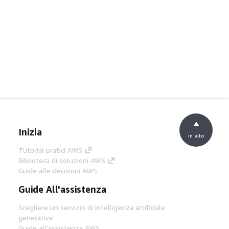
Inizia
in alto
Tutorial pratici AWS
Biblioteca di soluzioni AWS
Guide alle decisioni AWS
Guide All'assistenza
Scegliere un servizio di intelligenza artificiale
generativa
Guide all'assistenza AWS