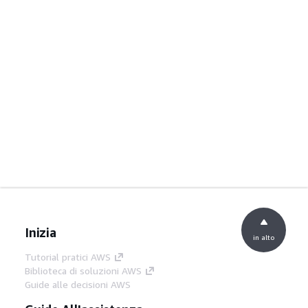
Inizia
in alto
Tutorial pratici AWS
Biblioteca di soluzioni AWS
Guide alle decisioni AWS