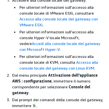
Accedere alla console locale del gateway:
Per ulteriori informazioni sull'accesso alla
console locale di VMware ESXi, consultare
Accesso alla console locale del gateway con
VMware ESXi
.
Per ulteriori informazioni sull'accesso alla
console Hyper-V locale Microsoft,
vedere
Accedi alla console locale del gateway
con Microsoft Hyper-V
.
Per ulteriori informazioni sull'accesso alla
console locale di KVM, consulta
Accesso alla
console locale del gateway con Linux KVM
.
Dal menu principale
Attivazione dell'appliance
AWS : configurazione
, immettere il numero
corrispondente per selezionare
Console del
gateway
.
Dal prompt dei comandi della console del gateway,
immettere
.
h