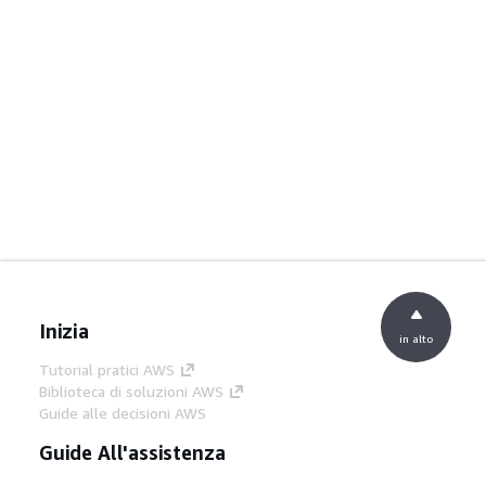
Inizia
in alto
Tutorial pratici AWS
Biblioteca di soluzioni AWS
Guide alle decisioni AWS
Guide All'assistenza