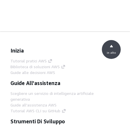
Inizia
in alto
Tutorial pratici AWS
Biblioteca di soluzioni AWS
Guide alle decisioni AWS
Guide All'assistenza
Scegliere un servizio di intelligenza artificiale
generativa
Guide all'assistenza AWS
Tutorial AWS CLI su GitHub
Strumenti Di Sviluppo