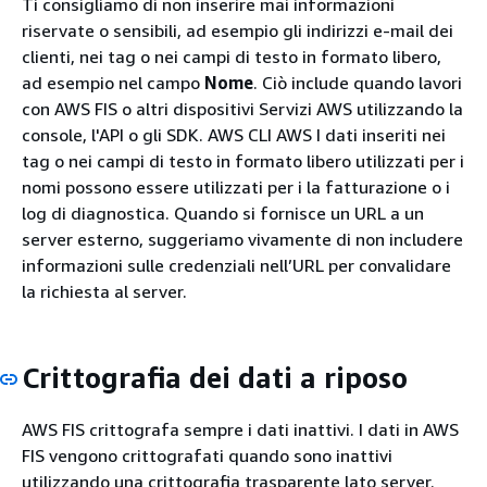
Ti consigliamo di non inserire mai informazioni
riservate o sensibili, ad esempio gli indirizzi e-mail dei
clienti, nei tag o nei campi di testo in formato libero,
ad esempio nel campo
Nome
. Ciò include quando lavori
con AWS FIS o altri dispositivi Servizi AWS utilizzando la
console, l'API o gli SDK. AWS CLI AWS I dati inseriti nei
tag o nei campi di testo in formato libero utilizzati per i
nomi possono essere utilizzati per i la fatturazione o i
log di diagnostica. Quando si fornisce un URL a un
server esterno, suggeriamo vivamente di non includere
informazioni sulle credenziali nell’URL per convalidare
la richiesta al server.
Crittografia dei dati a riposo
AWS FIS crittografa sempre i dati inattivi. I dati in AWS
FIS vengono crittografati quando sono inattivi
utilizzando una crittografia trasparente lato server.