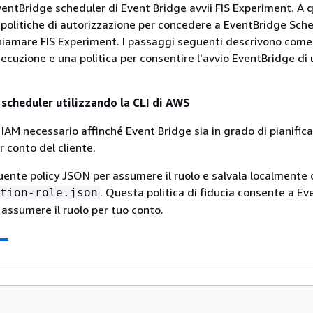
entBridge scheduler di Event Bridge avvii FIS Experiment. A 
o politiche di autorizzazione per concedere a EventBridge Sch
chiamare FIS Experiment. I passaggi seguenti descrivono come
ecuzione e una politica per consentire l'avvio EventBridge di 
 scheduler utilizzando la CLI di AWS
 IAM necessario affinché Event Bridge sia in grado di pianific
 conto del cliente.
uente policy JSON per assumere il ruolo e salvala localmente
. Questa politica di fiducia consente a E
tion-role.json
 assumere il ruolo per tuo conto.