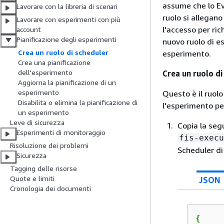
assume che lo Ev
Lavorare con la libreria di scenari
ruolo si allegan
Lavorare con esperimenti con più
l'accesso per ri
account
Pianificazione degli esperimenti
nuovo ruolo di es
Crea un ruolo di scheduler
esperimento.
Crea una pianificazione
dell'esperimento
Crea un ruolo di
Aggiorna la pianificazione di un
esperimento
Questo è il ruolo
Disabilita o elimina la pianificazione di
l'esperimento per
un esperimento
Leve di sicurezza
Copia la seg
Esperimenti di monitoraggio
fis-execu
Risoluzione dei problemi
Scheduler di
Sicurezza
Tagging delle risorse
Quote e limiti
JSON
Cronologia dei documenti
{