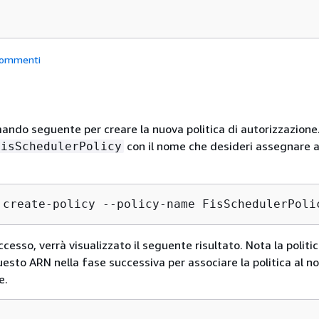
ommenti
mando seguente per creare la nuova politica di autorizzazione
con il nome che desideri assegnare 
FisSchedulerPolicy
 create-policy --policy-name FisSchedulerPoli
ccesso, verrà visualizzato il seguente risultato. Nota la politi
uesto ARN nella fase successiva per associare la politica al no
e.