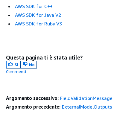
AWS SDK for C++
AWS SDK for Java V2
AWS SDK for Ruby V3
Questa pagina ti è stata utile?
Sì
No
Commenti
Argomento successivo:
FieldValidationMessage
Argomento precedente:
ExternalModelOutputs