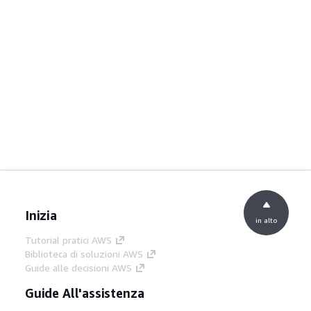
Inizia
in alto
Tutorial pratici AWS
Biblioteca di soluzioni AWS
Guide alle decisioni AWS
Guide All'assistenza