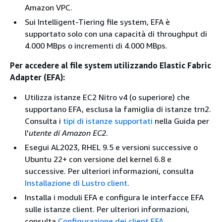
Amazon VPC.
Sui Intelligent-Tiering file system, EFA è
supportato solo con una capacità di throughput di
4.000 MBps o incrementi di 4.000 MBps.
Per accedere al file system utilizzando Elastic Fabric
Adapter (EFA):
Utilizza istanze EC2 Nitro v4 (o superiore) che
supportano EFA, esclusa la famiglia di istanze trn2.
Consulta i
tipi di istanze supportati
nella Guida per
l'
utente di Amazon EC2
.
Esegui AL2023, RHEL 9.5 e versioni successive o
Ubuntu 22+ con versione del kernel 6.8 e
successive. Per ulteriori informazioni, consulta
Installazione di Lustro client
.
Installa i moduli EFA e configura le interfacce EFA
sulle istanze client. Per ulteriori informazioni,
consulta
Configurazione dei client EFA
.