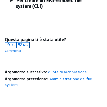
Per creare un EFA-enabled file
system (CLI)
Questa pagina ti è stata utile?
Sì
No
Commenti
Argomento successivo:
quote di archiviazione
Argomento precedente:
Amministrazione dei file
system