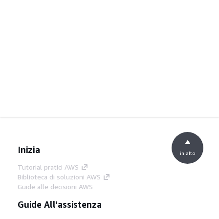
Inizia
in alto
Tutorial pratici AWS
Biblioteca di soluzioni AWS
Guide alle decisioni AWS
Guide All'assistenza