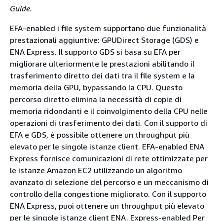
Guide.
EFA-enabled i file system supportano due funzionalità
prestazionali aggiuntive: GPUDirect Storage (GDS) e
ENA Express. Il supporto GDS si basa su EFA per
migliorare ulteriormente le prestazioni abilitando il
trasferimento diretto dei dati tra il file system e la
memoria della GPU, bypassando la CPU. Questo
percorso diretto elimina la necessità di copie di
memoria ridondanti e il coinvolgimento della CPU nelle
operazioni di trasferimento dei dati. Con il supporto di
EFA e GDS, è possibile ottenere un throughput più
elevato per le singole istanze client. EFA-enabled ENA
Express fornisce comunicazioni di rete ottimizzate per
le istanze Amazon EC2 utilizzando un algoritmo
avanzato di selezione del percorso e un meccanismo di
controllo della congestione migliorato. Con il supporto
ENA Express, puoi ottenere un throughput più elevato
per le singole istanze client ENA. Express-enabled Per