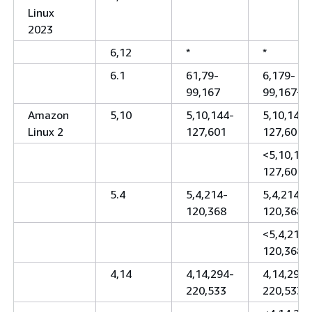
Linux
2023
6,12
*
*
6.1
61,79-
6,179-
99,167
99,167+
Amazon
5,10
5,10,144-
5,10,144-
Linux 2
127,601
127,601+
<5,10,144
127,601
5.4
5,4,214-
5,4,214-
120,368
120,368+
<5,4,214-
120,368
4,14
4,14,294-
4,14,294-
220,533
220,533+