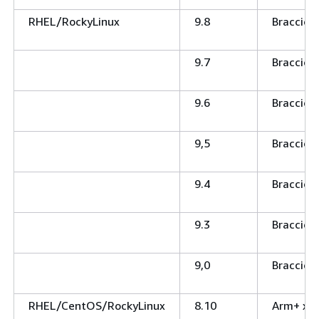
RHEL/RockyLinux
9.8
Braccio 
9.7
Braccio 
9.6
Braccio 
9,5
Braccio 
9.4
Braccio 
9.3
Braccio 
9,0
Braccio 
RHEL/CentOS/RockyLinux
8.10
Arm+ x8