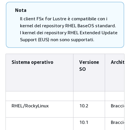
Nota
Il client FSx for Lustre è compatibile con i
kernel del repository RHEL BaseOS standard.
I kernel dei repository RHEL Extended Update
Support (EUS) non sono supportati.
Sistema operativo
Versione
Architec
SO
RHEL/RockyLinux
10.2
Braccio 
10.1
Braccio 