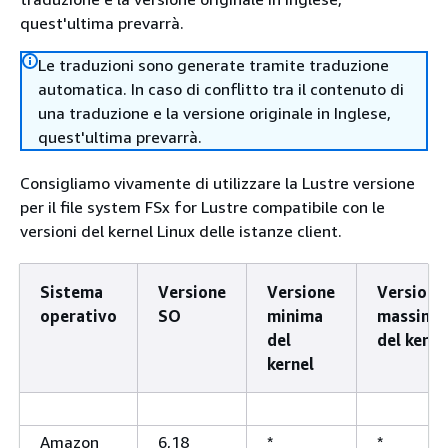
quest'ultima prevarrà.
Le traduzioni sono generate tramite traduzione
automatica. In caso di conflitto tra il contenuto di
una traduzione e la versione originale in Inglese,
quest'ultima prevarrà.
Consigliamo vivamente di utilizzare la Lustre versione
per il file system FSx for Lustre compatibile con le
versioni del kernel Linux delle istanze client.
Sistema
Versione
Versione
Versione
operativo
SO
minima
massima
del
del kerne
kernel
Amazon
6,18
*
*