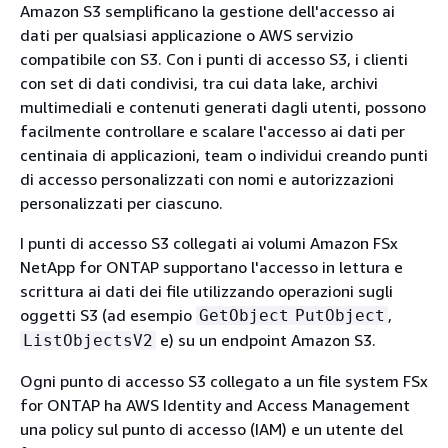
Amazon S3 semplificano la gestione dell'accesso ai
dati per qualsiasi applicazione o AWS servizio
compatibile con S3. Con i punti di accesso S3, i clienti
con set di dati condivisi, tra cui data lake, archivi
multimediali e contenuti generati dagli utenti, possono
facilmente controllare e scalare l'accesso ai dati per
centinaia di applicazioni, team o individui creando punti
di accesso personalizzati con nomi e autorizzazioni
personalizzati per ciascuno.
I punti di accesso S3 collegati ai volumi Amazon FSx
NetApp for ONTAP supportano l'accesso in lettura e
scrittura ai dati dei file utilizzando operazioni sugli
oggetti S3 (ad esempio
,
GetObject
PutObject
e) su un endpoint Amazon S3.
ListObjectsV2
Ogni punto di accesso S3 collegato a un file system FSx
for ONTAP ha AWS Identity and Access Management
una policy sul punto di accesso (IAM) e un utente del