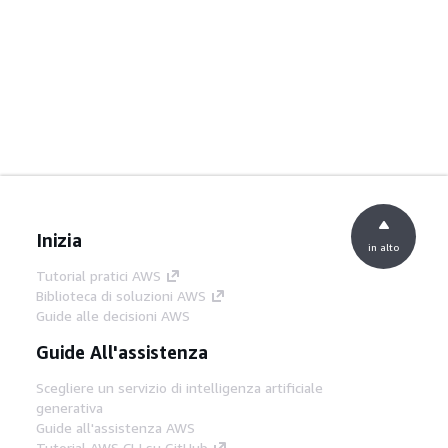
Inizia
in alto
Tutorial pratici AWS
Biblioteca di soluzioni AWS
Guide alle decisioni AWS
Guide All'assistenza
Scegliere un servizio di intelligenza artificiale
generativa
Guide all'assistenza AWS
Tutorial AWS CLI su GitHub