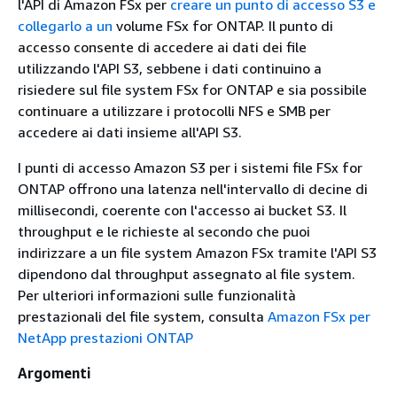
l'API di Amazon FSx per
creare un punto di accesso S3 e
collegarlo a un
volume FSx for ONTAP. Il punto di
accesso consente di accedere ai dati dei file
utilizzando l'API S3, sebbene i dati continuino a
risiedere sul file system FSx for ONTAP e sia possibile
continuare a utilizzare i protocolli NFS e SMB per
accedere ai dati insieme all'API S3.
I punti di accesso Amazon S3 per i sistemi ﬁle FSx for
ONTAP offrono una latenza nell'intervallo di decine di
millisecondi, coerente con l'accesso ai bucket S3. Il
throughput e le richieste al secondo che puoi
indirizzare a un file system Amazon FSx tramite l'API S3
dipendono dal throughput assegnato al file system.
Per ulteriori informazioni sulle funzionalità
prestazionali del file system, consulta
Amazon FSx per
NetApp prestazioni ONTAP
Argomenti