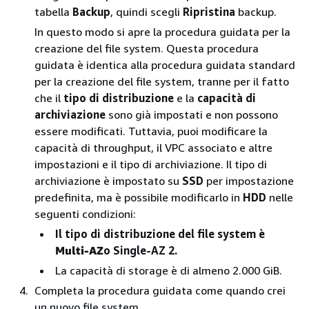
tabella
Backup
, quindi scegli
Ripristina
backup.
In questo modo si apre la procedura guidata per la
creazione del file system. Questa procedura
guidata è identica alla procedura guidata standard
per la creazione del file system, tranne per il fatto
che il
tipo di distribuzione
e la
capacità di
archiviazione
sono già impostati e non possono
essere modificati. Tuttavia, puoi modificare la
capacità di throughput, il VPC associato e altre
impostazioni e il tipo di archiviazione. Il tipo di
archiviazione è impostato su
SSD
per impostazione
predefinita, ma è possibile modificarlo in
HDD
nelle
seguenti condizioni:
Il tipo di distribuzione del file system è
Multi-AZ
o Single-AZ 2.
La capacità di storage è di almeno 2.000 GiB.
Completa la procedura guidata come quando crei
un nuovo file system.