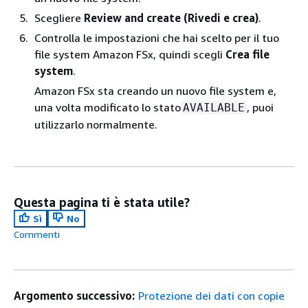
Scegliere
Review and create (Rivedi e crea)
.
Controlla le impostazioni che hai scelto per il tuo
file system Amazon FSx, quindi scegli
Crea file
system
.
Amazon FSx sta creando un nuovo file system e,
una volta modificato lo stato
, puoi
AVAILABLE
utilizzarlo normalmente.
Questa pagina ti è stata utile?
Sì
No
Commenti
Argomento successivo:
Protezione dei dati con copie